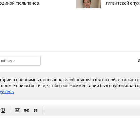
одиной тюльпанов
гигантской опу
арии от анонимных пользователей появляются на сайте только п
ором. Если вы хотите, чтобы ваш комментарий был опубликован ср
уйтесь



