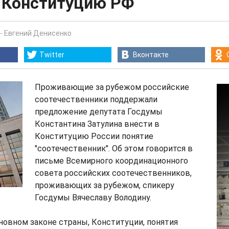
в Конституцию РФ
-
Евгений Денисенко
Twitter
Вконтакте
Проживающие за рубежом российские
соотечественники поддержали
предложение депутата Госдумы
Константина Затулина внести в
Конституцию России понятие
"соотечественник". Об этом говорится в
письме Всемирного координационного
совета российских соотечественников,
проживающих за рубежом, спикеру
Госдумы Вячеславу Володину.
новном законе страны, Конституции, понятия