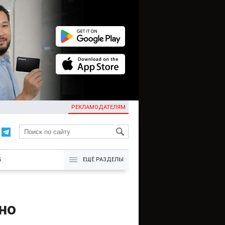
РЕКЛАМОДАТЕЛЯМ
KG
Б
ЕЩЁ РАЗДЕЛЫ
но