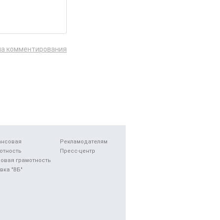
ла комментирования
ансовая
Рекламодателям
отность
Пресс-центр
овая грамотность
вка "ВБ"