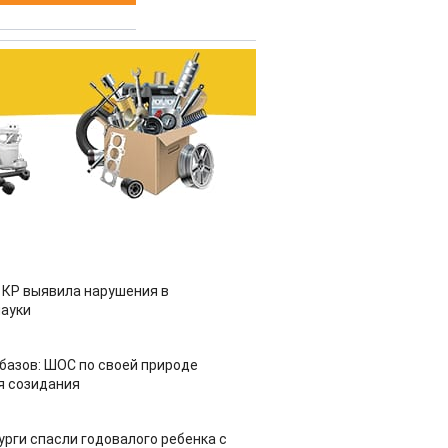
 КР выявила нарушения в
ауки
азов: ШОС по своей природе
я созидания
урги спасли годовалого ребенка с