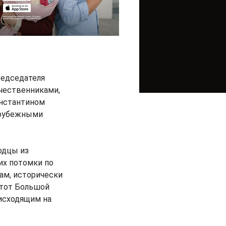
редседателя
ечественниками,
онстантином
арубежными
одцы из
их потомки по
ам, исторически
 тот Большой
исходящим на