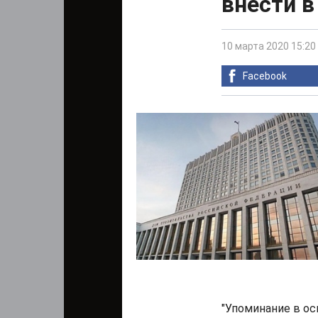
внести 
10 марта 2020 15:20
Facebook
"Упоминание в ос