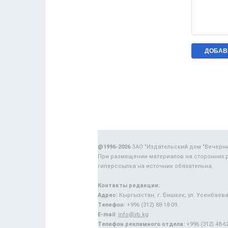
@1996-2026
ЗАО "Издательский дом "Вечерн
При размещении материалов на сторонних 
гиперссылка на источник обязательна.
Контакты редакции:
Адрес:
Кыргызстан, г. Бишкек, ул. Усенбаева,
Телефон:
+996 (312) 88-18-09.
E-mail:
info@vb.kg
Телефон рекламного отдела:
+996 (312) 48-62