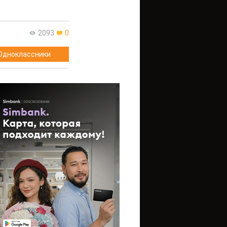
2093
0
Одноклассники