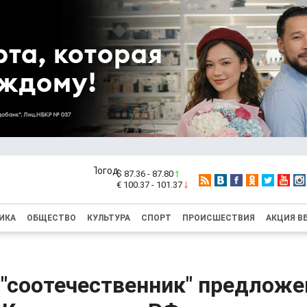
$ 87.36 - 87.80
€ 100.37 - 101.37
ИКА
ОБЩЕСТВО
КУЛЬТУРА
СПОРТ
ПРОИСШЕСТВИЯ
АКЦИЯ В
 "соотечественник" предложе