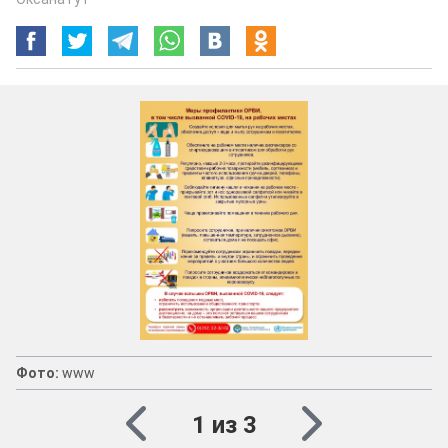
Фото:
www
1 из 3