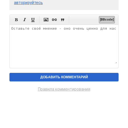
авторизуйтесь






[BBcode]
Правила комментирования