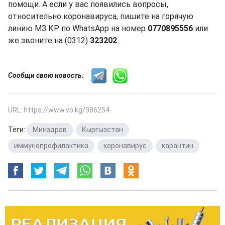
помощи. А если у вас появились вопросы,
относительно коронавируса, пишите на горячую
линию МЗ КР по WhatsApp на номер
0770895556
или
же звоните на (0312)
323202
.
Сообщи свою новость:
URL: https://www.vb.kg/386254
Теги:
Минздрав
,
Кыргызстан
,
иммунопрофилактика
,
коронавирус
,
карантин