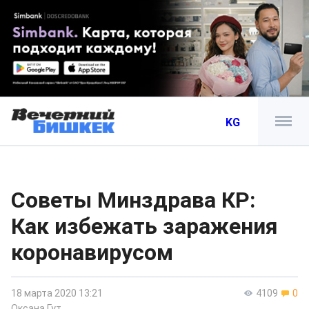
KG
Советы Минздрава КР:
Как избежать заражения
коронавирусом
18 марта 2020 13:21
4109
0
Оксана Гут