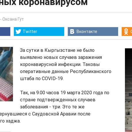
ных коронавирусом
-
Оксана Гут
Twitter
Вконтакте
За сутки в Кыргызстане не было
выявлено новых случаев заражения
коронавирусной инфекции. Таковы
оперативные данные Республиканского
штаба по COVID-19.
Так, на 9.00 часов 19 марта 2020 года по
стране подтвержденных случаев
заболевания - три. Это те же
ернувшиеся с Саудовской Аравии после
го хаджа.