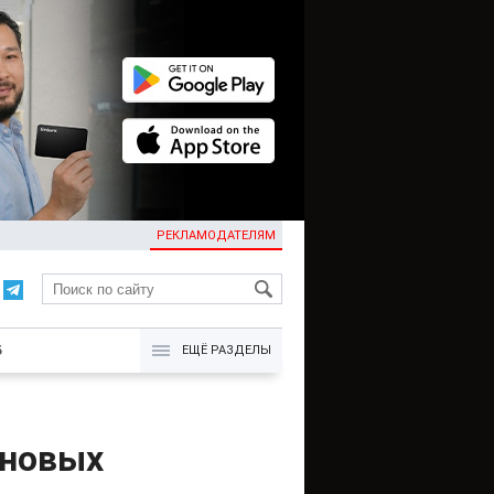
РЕКЛАМОДАТЕЛЯМ
KG
Б
ЕЩЁ РАЗДЕЛЫ
 новых