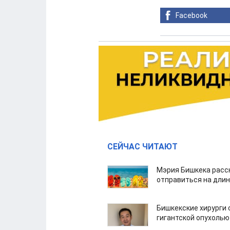
Facebook
СЕЙЧАС ЧИТАЮТ
Мэрия Бишкека расс
отправиться на дли
Бишкекские хирурги 
гигантской опухолью