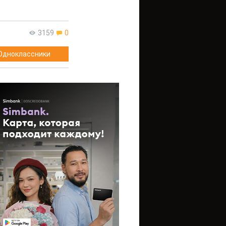
3159
0
Одноклассники