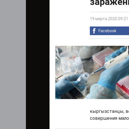
заражен
19 марта 2020 09:21
Facebook
кыргызстанцы, в
совершения мало