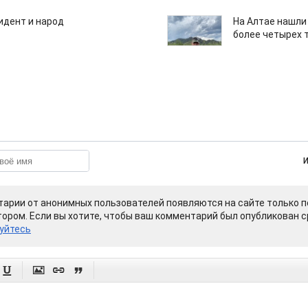
идент и народ
На Алтае нашли
более четырех 
арии от анонимных пользователей появляются на сайте только п
ором. Если вы хотите, чтобы ваш комментарий был опубликован ср
уйтесь



