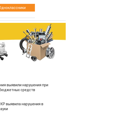
Одноклассники
ия выявили нарушения при
 бюджетных средств
 КР выявила нарушения в
ауки