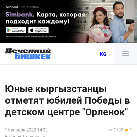
KG
Юные кыргызстанцы
отметят юбилей Победы в
детском центре "Орленок"
15 апреля 2020 14:03
1785
1
Евгений Денисенко