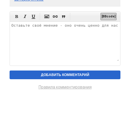






[BBcode]
Правила комментирования