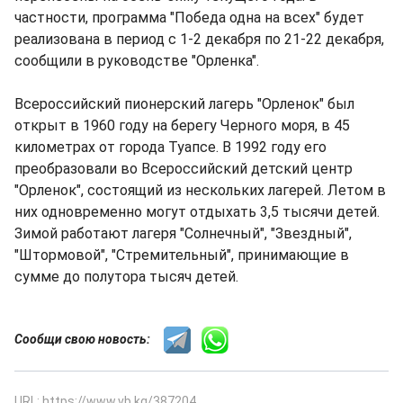
частности, программа "Победа одна на всех" будет
реализована в период с 1-2 декабря по 21-22 декабря,
сообщили в руководстве "Орленка".
Всероссийский пионерский лагерь "Орленок" был
открыт в 1960 году на берегу Черного моря, в 45
километрах от города Туапсе. В 1992 году его
преобразовали во Всероссийский детский центр
"Орленок", состоящий из нескольких лагерей. Летом в
них одновременно могут отдыхать 3,5 тысячи детей.
Зимой работают лагеря "Солнечный", "Звездный",
"Штормовой", "Стремительный", принимающие в
сумме до полутора тысяч детей.
Сообщи свою новость:
URL: https://www.vb.kg/387204