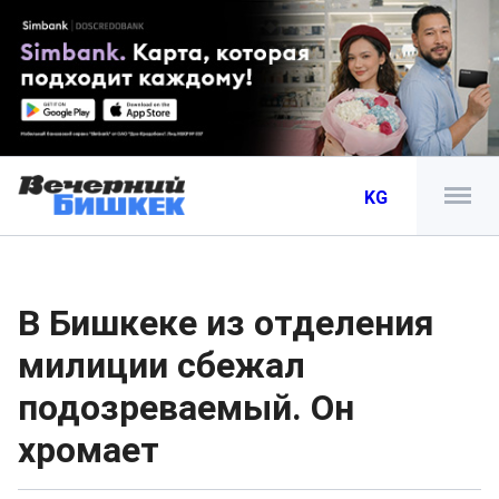
KG
В Бишкеке из отделения
милиции сбежал
подозреваемый. Он
хромает