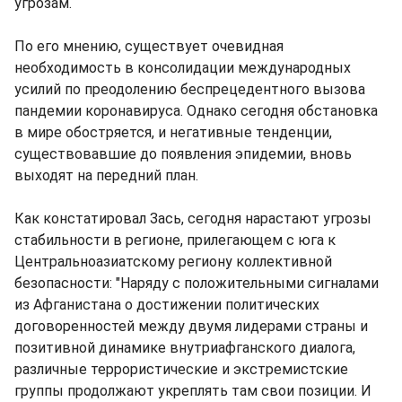
угрозам.
По его мнению, существует очевидная
необходимость в консолидации международных
усилий по преодолению беспрецедентного вызова
пандемии коронавируса. Однако сегодня обстановка
в мире обостряется, и негативные тенденции,
существовавшие до появления эпидемии, вновь
выходят на передний план.
Как констатировал Зась, сегодня нарастают угрозы
стабильности в регионе, прилегающем с юга к
Центральноазиатскому региону коллективной
безопасности: "Наряду с положительными сигналами
из Афганистана о достижении политических
договоренностей между двумя лидерами страны и
позитивной динамике внутриафганского диалога,
различные террористические и экстремистские
группы продолжают укреплять там свои позиции. И