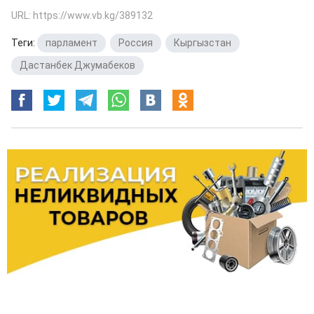
URL: https://www.vb.kg/389132
Теги:
парламент
,
Россия
,
Кыргызстан
,
Дастанбек Джумабеков