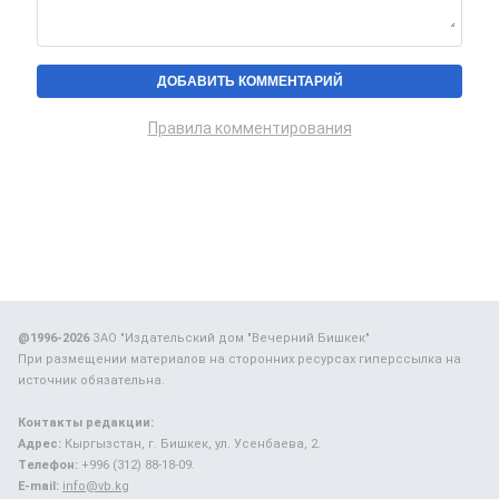
Правила комментирования
@1996-2026
ЗАО "Издательский дом "Вечерний Бишкек"
При размещении материалов на сторонних ресурсах гиперссылка на
источник обязательна.
Контакты редакции:
Адрес:
Кыргызстан, г. Бишкек, ул. Усенбаева, 2.
Телефон:
+996 (312) 88-18-09.
E-mail:
info@vb.kg