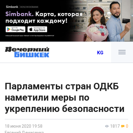
KG
Парламенты стран ОДКБ
наметили меры по
укреплению безопасности
18 июня 2020 19:58
1817
0
Евгений Денисенко