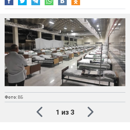
Фото:
ВБ
1 из 3