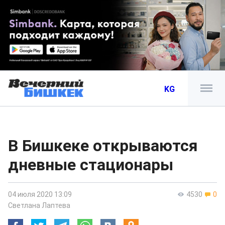
KG
В Бишкеке открываются
дневные стационары
04 июля 2020 13:09
4530
0
Светлана Лаптева