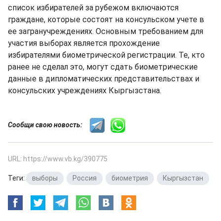
список избирателей за рубежом включаются
граждане, которые состоят на консульском учете в
ее загранучреждениях. Основным требованием для
участия выборах является прохождение
избирателями биометрической регистрации. Те, кто
ранее не сделал это, могут сдать биометрические
данные в дипломатических представительствах и
консульских учреждениях Кыргызстана.
Сообщи свою новость:
URL: https://www.vb.kg/390775
Теги:
выборы
,
Россия
,
биометрия
,
Кыргызстан