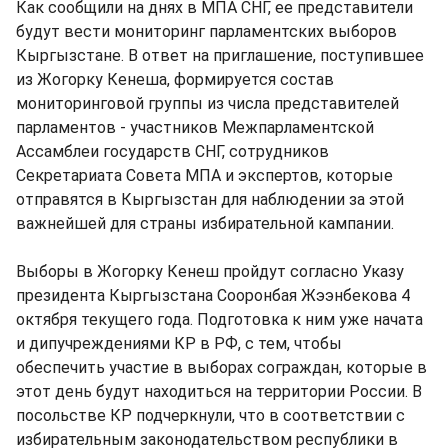
Как сообщили на днях в МПА СНГ, ее представители
будут вести мониторинг парламентских выборов
Кыргызстане. В ответ на приглашение, поступившее
из Жогорку Кенеша, формируется состав
мониторинговой группы из числа представителей
парламентов - участников Межпарламентской
Ассамблеи государств СНГ, сотрудников
Секретариата Совета МПА и экспертов, которые
отправятся в Кыргызстан для наблюдении за этой
важнейшей для страны избирательной кампании.
Выборы в Жогорку Кенеш пройдут согласно Указу
президента Кыргызстана Сооронбая Жээнбекова 4
октября текущего года. Подготовка к ним уже начата
и дипучреждениями КР в РФ, с тем, чтобы
обеспечить участие в выборах сограждан, которые в
этот день будут находиться на территории России. В
посольстве КР подчеркнули, что в соответствии с
избирательным законодательством республики в