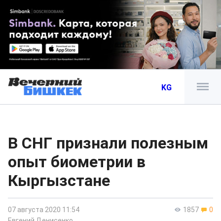
KG
В СНГ признали полезным
опыт биометрии в
Кыргызстане
07 августа 2020 11:54
1857
0
Евгений Денисенко