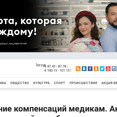
$ 87.43 - 87.78
€ 100.15 - 101.15
ИКА
ОБЩЕСТВО
КУЛЬТУРА
СПОРТ
ПРОИСШЕСТВИЯ
АКЦИЯ В
ние компенсаций медикам. А