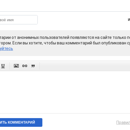
арии от анонимных пользователей появляются на сайте только п
ором. Если вы хотите, чтобы ваш комментарий был опубликован ср
уйтесь




Прави