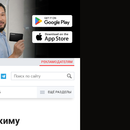
РЕКЛАМОДАТЕЛЯМ
KG
Б
ЕЩЁ РАЗДЕЛЫ
киму