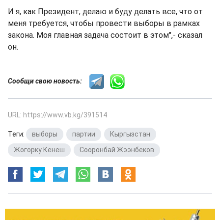
И я, как Президент, делаю и буду делать все, что от
меня требуется, чтобы провести выборы в рамках
закона. Моя главная задача состоит в этом",- сказал
он.
Сообщи свою новость:
URL: https://www.vb.kg/391514
Теги:
выборы
,
партии
,
Кыргызстан
,
Жогорку Кенеш
,
Сооронбай Жээнбеков