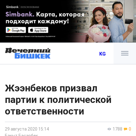
KG
Жээнбеков призвал
партии к политической
ответственности
29 августа 2020 15:14
1788
0
Бакыт Басарбек