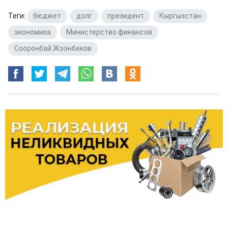
Теги:
бюджет
,
долг
,
президент
,
Кыргызстан
,
экономика
,
Министерство финансов
,
Сооронбай Жээнбеков