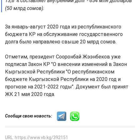
13,6 % составляет внутренний долг - 654 млн долларов
(50 млрд сомов).
За январь-август 2020 года из республиканского
бюджета КР на обслуживание государственного
долга было направлено свыше 20 млрд сомов.
Отметим, президент Сооронбай Жээнбеков уже
подписал Закон КР "О внесении изменений в Закон
Кыргызской Республики "О республиканском
бюджете Кыргызской Республики на 2020 год и
прогнозе на 2021-2022 годы". Документ был принят
ЖК 21 мая 2020 года.
Сообщи свою новость:
URL: https://www.vb.kg/392151