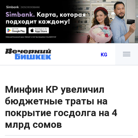
KG
Минфин КР увеличил
бюджетные траты на
покрытие госдолга на 4
млрд сомов