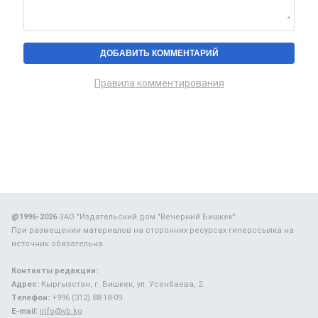
Правила комментирования
@1996-2026
ЗАО "Издательский дом "Вечерний Бишкек"
При размещении материалов на сторонних ресурсах гиперссылка на
источник обязательна.
Контакты редакции:
Адрес:
Кыргызстан, г. Бишкек, ул. Усенбаева, 2.
Телефон:
+996 (312) 88-18-09.
E-mail:
info@vb.kg