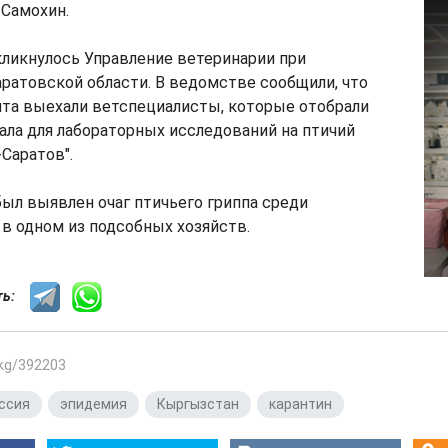
 Самохин.
ликнулось Управление ветеринарии при
ратовской области. В ведомстве сообщили, что
нта выехали ветспециалисты, которые отобрали
ла для лабораторных исследований на птичий
-Саратов".
был выявлен очаг птичьего гриппа среди
в одном из подсобных хозяйств.
сть:
.kg/392203
ссия
,
эпидемия
,
Кыргызстан
,
карантин