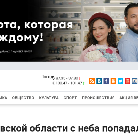
$ 87.35 - 87.80
€ 100.47 - 101.47
ИКА
ОБЩЕСТВО
КУЛЬТУРА
СПОРТ
ПРОИСШЕСТВИЯ
АКЦИЯ В
вской области с неба попада