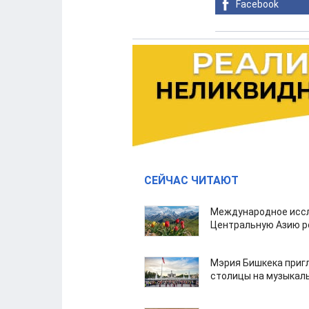
Facebook
СЕЙЧАС ЧИТАЮТ
Международное иссл
Центральную Азию р
Мэрия Бишкека приг
столицы на музыкал