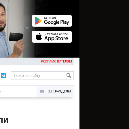
РЕКЛАМОДАТЕЛЯМ
KG
Б
ЕЩЁ РАЗДЕЛЫ
ли