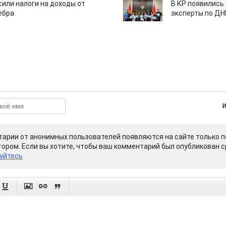
или налоги на доходы от
В КР появились
ебра
эксперты по Д
арии от анонимных пользователей появляются на сайте только п
ором. Если вы хотите, чтобы ваш комментарий был опубликован ср
уйтесь



