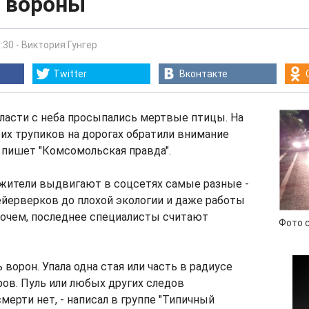
 вороны
:30
-
Виктория Гунгер
Twitter
Вконтакте
ласти с неба просыпались мертвые птицы. На
их трупиков на дорогах обратили внимание
 пишет "Комсомольская правда".
жители выдвигают в соцсетях самые разные -
йерверков до плохой экологии и даже работы
рочем, последнее специалисты считают
Фото 
 ворон. Упала одна стая или часть в радиусе
ов. Пуль или любых других следов
мерти нет, - написал в группе "Типичный