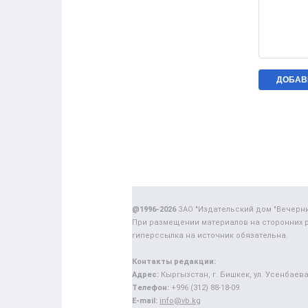
@1996-2026
ЗАО "Издательский дом "Вечерн
При размещении материалов на сторонних 
гиперссылка на источник обязательна.
Контакты редакции:
Адрес:
Кыргызстан, г. Бишкек, ул. Усенбаева,
Телефон:
+996 (312) 88-18-09.
E-mail:
info@vb.kg