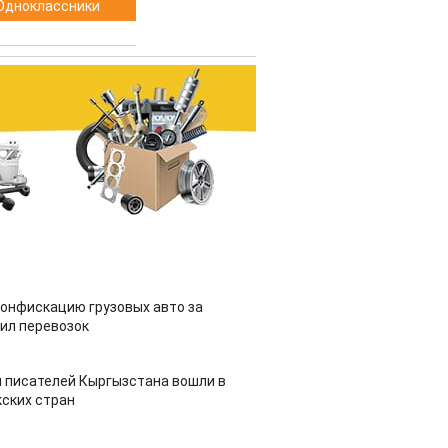
Одноклассники
конфискацию грузовых авто за
ил перевозок
 писателей Кыргызстана вошли в
ских стран