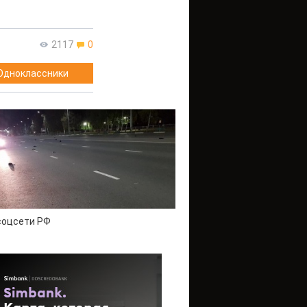
2117
0
Одноклассники
соцсети РФ