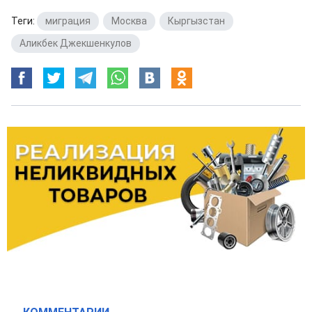
Теги:
миграция
,
Москва
,
Кыргызстан
,
Аликбек Джекшенкулов