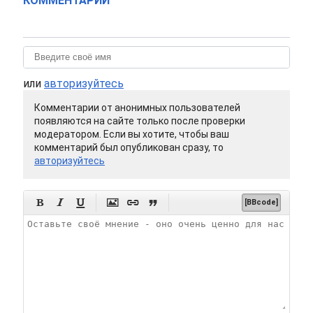
КОММЕНТАРИИ
или
авторизуйтесь
Комментарии от анонимных пользователей
появляются на сайте только после проверки
модератором. Если вы хотите, чтобы ваш
комментарий был опубликован сразу, то
авторизуйтесь






[BBcode]