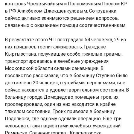
контроль Чрезвычайным и Полномочным Послом КР
в РФ Аликбеком Джекшенкуловым. Сотрудники
сейчас активно занимаются решением вопросов,
связанных с оказанием помощи соотечественникам.
В результате этого ЧП пострадало 54 человека, 29 из
них пришлось госпитализировать. Граждане
Кыргызстана, получившие особо тяжелые травмы,
транспортировались в лечебные учреждения
Московской области силами санавиации. В
посольстве рассказали, что в больницу Ступино было
доставлено 20 человек, с ушибами, переломами, все
сейчас находятся в удовлетворительном состоянии. В
больницу города Домодедово помещены трое, их
прооперировали, один из них находится в крайне
тяжелом состоянии. Троих привезли в больницу
Подольска, где одному сделали операцию. Еще три
человека стали пациентами лечебных учреждений
Раменска, Солнечногорска,- Красногорска.