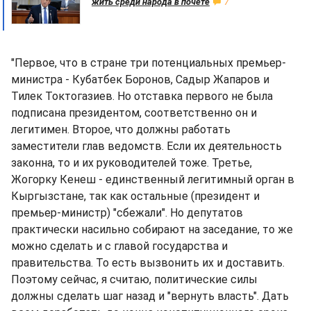
жить среди народа в почете
7
"Первое, что в стране три потенциальных премьер-
министра - Кубатбек Боронов, Садыр Жапаров и
Тилек Токтогазиев. Но отставка первого не была
подписана президентом, соответственно он и
легитимен. Второе, что должны работать
заместители глав ведомств. Если их деятельность
законна, то и их руководителей тоже. Третье,
Жогорку Кенеш - единственный легитимный орган в
Кыргызстане, так как остальные (президент и
премьер-министр) "сбежали". Но депутатов
практически насильно собирают на заседание, то же
можно сделать и с главой государства и
правительства. То есть вызвонить их и доставить.
Поэтому сейчас, я считаю, политические силы
должны сделать шаг назад и "вернуть власть". Дать