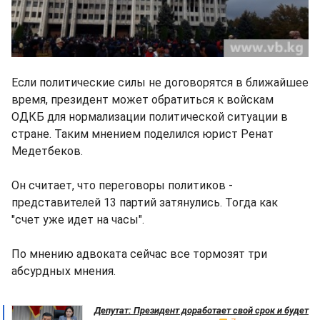
Если политические силы не договорятся в ближайшее
время, президент может обратиться к войскам
ОДКБ для нормализации политической ситуации в
стране. Таким мнением поделился юрист Ренат
Медетбеков.
Он считает, что переговоры политиков -
представителей 13 партий затянулись. Тогда как
"счет уже идет на часы".
По мнению адвоката сейчас все тормозят три
абсурдных мнения.
Депутат: Президент доработает свой срок и будет