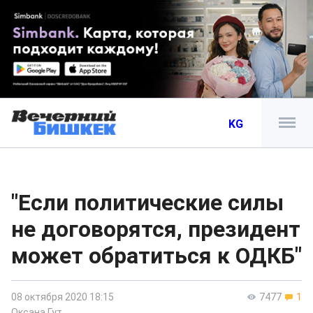
KG
"Если политические силы
не договорятся, президент
может обратиться к ОДКБ"
08 октября 2020 18:15
7477
1
Оксана Гут