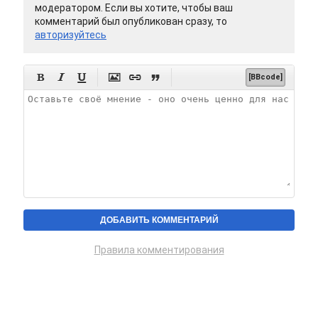
модератором. Если вы хотите, чтобы ваш
комментарий был опубликован сразу, то
авторизуйтесь






[BBcode]
Правила комментирования