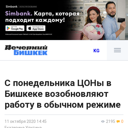
KG
С понедельника ЦОНы в
Бишкеке возобновляют
работу в обычном режиме
11 октября 2020 14:45
2195
0
Екатерина Улитина