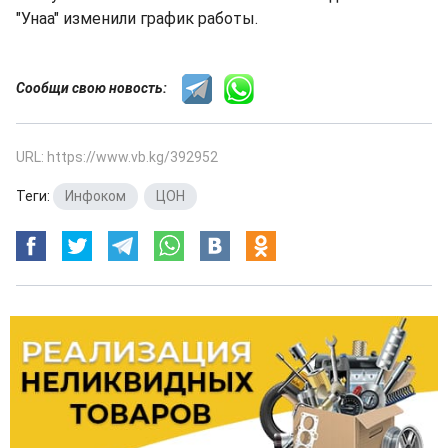
"Унаа" изменили график работы.
Сообщи свою новость:
URL: https://www.vb.kg/392952
Теги:
Инфоком
,
ЦОН