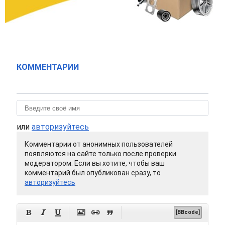
КОММЕНТАРИИ
или
авторизуйтесь
Комментарии от анонимных пользователей
появляются на сайте только после проверки
модератором. Если вы хотите, чтобы ваш
комментарий был опубликован сразу, то
авторизуйтесь






[BBcode]