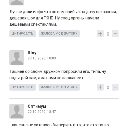
Лучше дали инфо что он сам прибыл на дачу показания,
дешевая шоу для ГКНБ. Ну спец органы начали
дешевыми спектаклями.
0
ЦИТИРОВАТЬ
ЖАЛОБА МОДЕРАТОРУ
Шоу
20.10.2020, 18:03
Ташиев со своим дружком попросили его, типа, ну
подыграй нам, а за нами не заржавеет.
0
ЦИТИРОВАТЬ
ЖАЛОБА МОДЕРАТОРУ
Оптимум
20.10.2020, 18:47
...конечно не хотелось бы верить в то, что это тонко