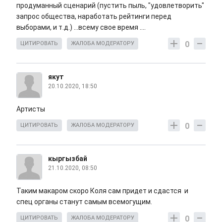
продуманный сценарий (пустить пыль, "удовлетворить"
запрос общества, наработать рейтинги перед
выборами, и т.д.) ...всему свое время ....
0
ЦИТИРОВАТЬ
ЖАЛОБА МОДЕРАТОРУ
якут
20.10.2020, 18:50
Артисты
0
ЦИТИРОВАТЬ
ЖАЛОБА МОДЕРАТОРУ
кыргызбай
21.10.2020, 08:50
Таким макаром скоро Коля сам придет и сдастся и
спец органы станут самым всемогущим.
0
ЦИТИРОВАТЬ
ЖАЛОБА МОДЕРАТОРУ