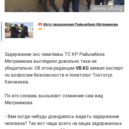
Фото задержания Райымбека Матраимова
1
Задержание экс-замглавы ТС КР Райымбека
Матраимова выглядело довольно таки не
убедительно. Об этом редакции
VB.KG
заявил эксперт
по вопросам безопасности и политолог Токтогул
Какчекеев.
По его словам, вызывает сомнение сам вид
Матраимова.
- Вам когда-нибудь доводилось видеть задержание
человека? Так вот чаще всего на лицах задержанных