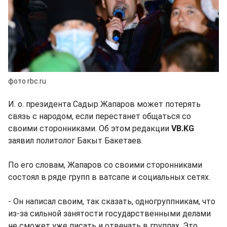
фото rbc.ru
И. о. президента Садыр Жапаров может потерять
связь с народом, если перестанет общаться со
своими сторонниками. Об этом редакции
VB.KG
заявил политолог Бакыт Бакетаев.
По его словам, Жапаров со своими сторонниками
состоял в ряде групп в ватсапе и социальных сетях.
- Он написал своим, так сказать, одногруппникам, что
из-за сильной занятости государственными делами
не сможет уже писать и отвечать в группах. Это