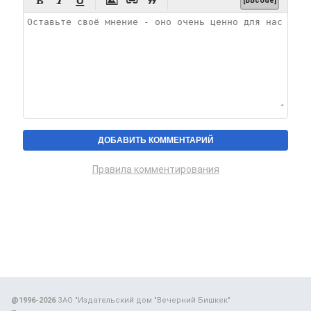






[BBcode]
Правила комментирования
@1996-2026
ЗАО "Издательский дом "Вечерний Бишкек"