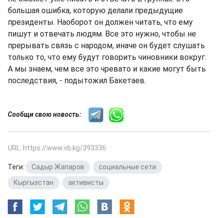
большая ошибка, которую делали предыдущие
президенты. Наоборот он должен читать, что ему
пишут и отвечать людям. Все это нужно, чтобы не
прерывать связь с народом, иначе он будет слушать
только то, что ему будут говорить чиновники вокруг.
А мы знаем, чем все это чревато и какие могут быть
последствия, - подытожил Бакетаев.
Сообщи свою новость:
URL: https://www.vb.kg/393336
Теги:
Садыр Жапаров
,
социальные сети
,
Кыргызстан
,
активисты