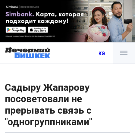
KG
Садыру Жапарову
посоветовали не
прерывать связь с
"одногруппниками"