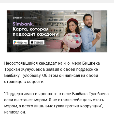
Несостоявшийся кандидат на и. о. мэра Бишкека
Торохан Жунусбеков заявил о своей поддержке
Балбаку Тулобаеву. Об этом он написал на своей
странице в соцсети.
"Поддерживаю выросшего в селе Балбака Тулобаева,
если он станет мэром. Я не ставил себе цель стать
мэром, а всего лишь выступал против коррупции", -
написал он.