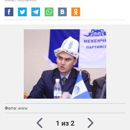
Фото:
www
1 из 2