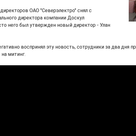
 директоров ОАО "Северэлектро" снял с
ального директора компании Доскул
то него был утвержден новый директор - Улан
гативно воспринял эту новость, сотрудники за два дня п
на митинг.