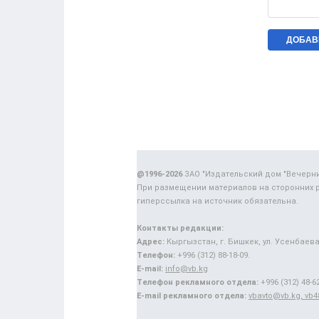
@1996-2026
ЗАО "Издательский дом "Вечерн
При размещении материалов на сторонних 
гиперссылка на источник обязательна.
Контакты редакции:
Адрес:
Кыргызстан, г. Бишкек, ул. Усенбаева,
Телефон:
+996 (312) 88-18-09.
E-mail:
info@vb.kg
Телефон рекламного отдела:
+996 (312) 48-62
E-mail рекламного отдела:
vbavto@vb.kg, vb