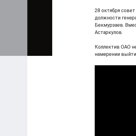
28 октября совет
должности генер
Бекмурзаев. Вмес
Астаркулов.
Коллектив ОАО не
намерении выйти 