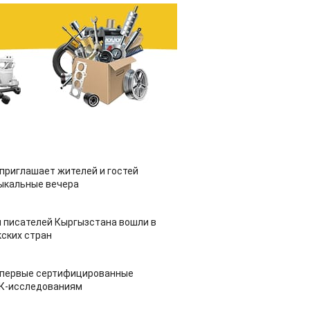
приглашает жителей и гостей
ыкальные вечера
 писателей Кыргызстана вошли в
ских стран
 первые сертифицированные
НК-исследованиям