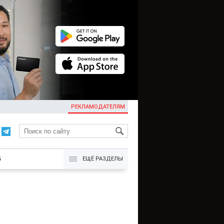
РЕКЛАМОДАТЕЛЯМ
KG
Б
ЕЩЁ РАЗДЕЛЫ