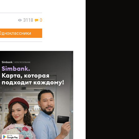
3118
0
Одноклассники