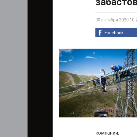
забасто
30 октября 2020 10:
Facebook
компании.