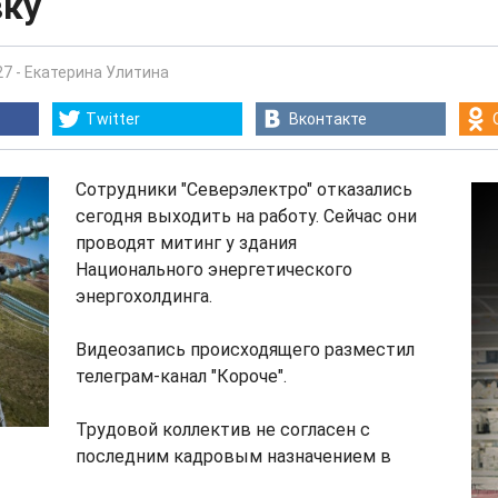
вку
27
-
Екатерина Улитина
Twitter
Вконтакте
Сотрудники "Северэлектро" отказались
сегодня выходить на работу. Сейчас они
проводят митинг у здания
Национального энергетического
энергохолдинга.
Видеозапись происходящего разместил
телеграм-канал "Короче".
Трудовой коллектив не согласен с
последним кадровым назначением в