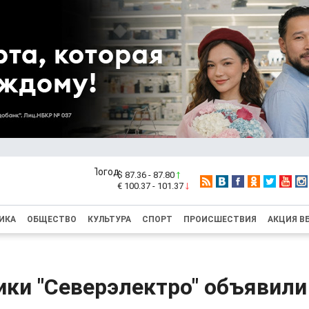
$ 87.36 - 87.80
€ 100.37 - 101.37
ИКА
ОБЩЕСТВО
КУЛЬТУРА
СПОРТ
ПРОИСШЕСТВИЯ
АКЦИЯ В
ики "Северэлектро" объявили