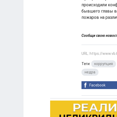
происходили кон
бывшего главы в
пожаров на разл
Сообщи свою ново
URL: https://www.vb
Теги:
коррупция
недра
Facebook