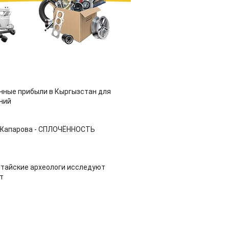
нные прибыли в Кыргызстан для
ний
 Жапарова - СПЛОЧЁННОСТЬ
итайские археологи исследуют
т