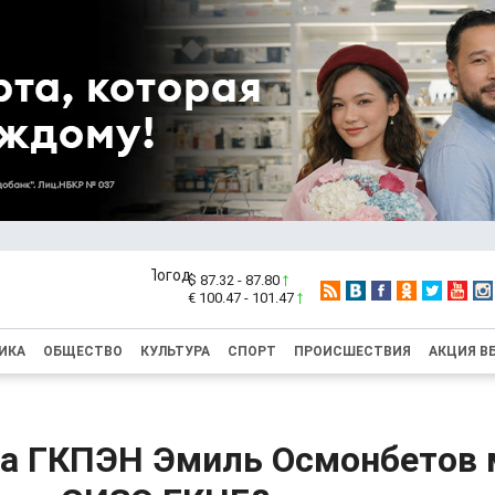
$ 87.32 - 87.80
€ 100.47 - 101.47
ИКА
ОБЩЕСТВО
КУЛЬТУРА
СПОРТ
ПРОИСШЕСТВИЯ
АКЦИЯ В
ва ГКПЭН Эмиль Осмонбетов