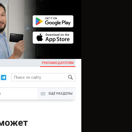
РЕКЛАМОДАТЕЛЯМ
KG
Б
ЕЩЁ РАЗДЕЛЫ
 может