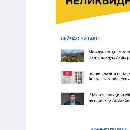
СЕЙЧАС ЧИТАЮТ
Международное иссл
Центральную Азию р
Более двадцати пис
Антологию тюркских
В Минске осудили у
авторитета Алманбе