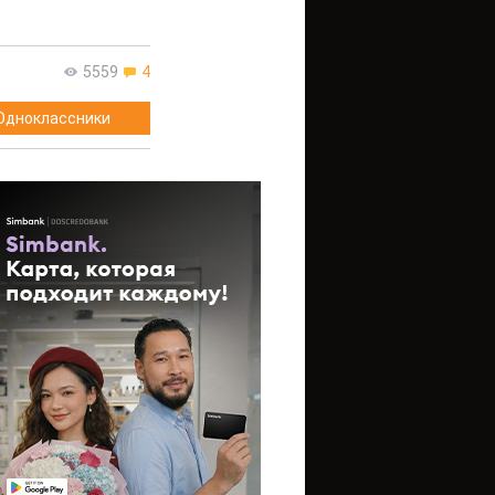
5559
4
Одноклассники