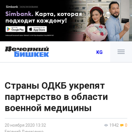
KG
Страны ОДКБ укрепят
партнерство в области
военной медицины
20 ноября 2020 13:32
1942
0
Евгений Денисенко