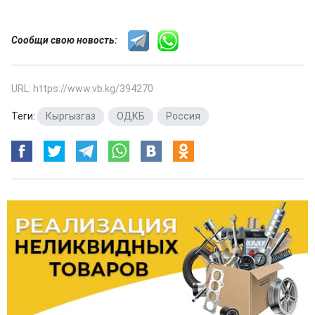
Сообщи свою новость:
URL: https://www.vb.kg/394270
Теги:
Кыргызгаз
,
ОДКБ
,
Россия