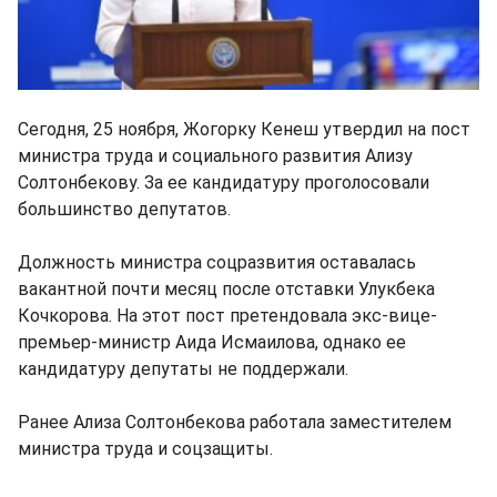
Сегодня, 25 ноября, Жогорку Кенеш утвердил на пост
министра труда и социального развития Ализу
Солтонбекову. За ее кандидатуру проголосовали
большинство депутатов.
Должность министра соцразвития оставалась
вакантной почти месяц после отставки Улукбека
Кочкорова. На этот пост претендовала экс-вице-
премьер-министр Аида Исмаилова, однако ее
кандидатуру депутаты не поддержали.
Ранее Ализа Солтонбекова работала заместителем
министра труда и соцзащиты.