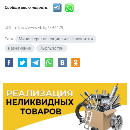
Сообщи свою новость:
URL: https://www.vb.kg/394429
Теги:
Министерство социального развития
,
назначение
,
Кыргызстан