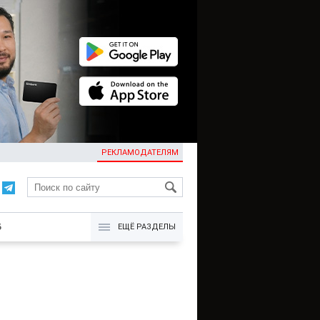
РЕКЛАМОДАТЕЛЯМ
KG
Б
ЕЩЁ РАЗДЕЛЫ