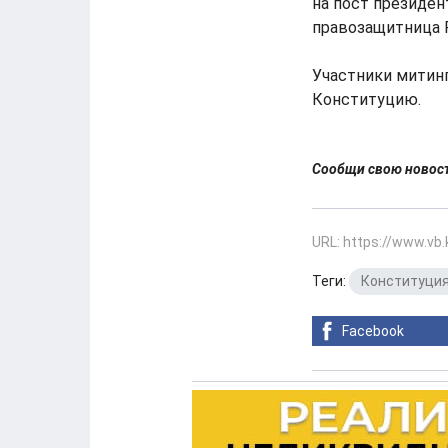
на пост президен
правозащитница 
Участники митин
Конституцию.
Сообщи свою ново
URL: https://www.vb
Теги:
Конституци
Facebook