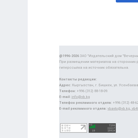
@1996-2026
ЗАО "Издательский дом "Вечерн
При размещении материалов на сторонних 
гиперссылка на источник обязательна.
Контакты редакции:
Адрес:
Кыргызстан, г. Бишкек, ул. Усенбаева,
Телефон:
+996 (312) 88-18-09.
E-mail:
info@vb.kg
Телефон рекламного отдела:
+996 (312) 48-62
E-mail рекламного отдела:
vbavto@vb.kg, vb