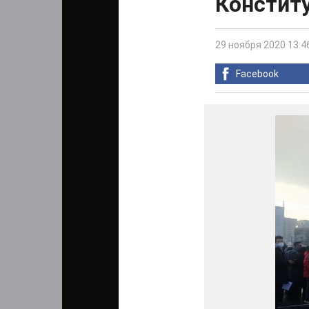
Констит
29 ноября 2020 13:4
Facebook