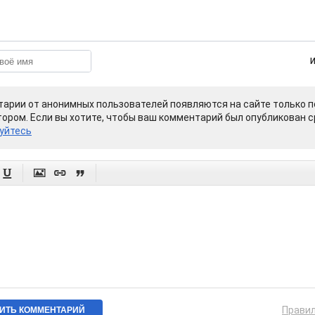
арии от анонимных пользователей появляются на сайте только п
ором. Если вы хотите, чтобы ваш комментарий был опубликован ср
уйтесь




Прави