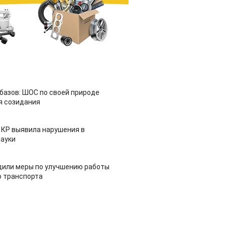
азов: ШОС по своей природе
я созидания
 КР выявила нарушения в
ауки
дили меры по улучшению работы
 транспорта