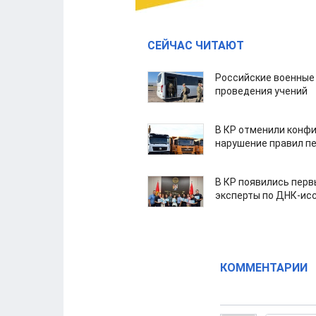
СЕЙЧАС ЧИТАЮТ
Российские военные
проведения учений
В КР отменили конфи
нарушение правил п
В КР появились пер
эксперты по ДНК-ис
КОММЕНТАРИИ