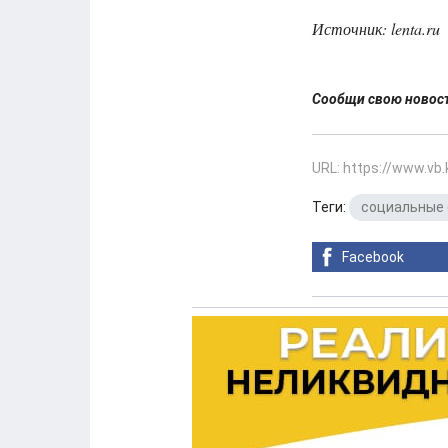
Источник: lenta.ru
Сообщи свою ново
URL: https://www.vb
Теги:
социальные 
Facebook