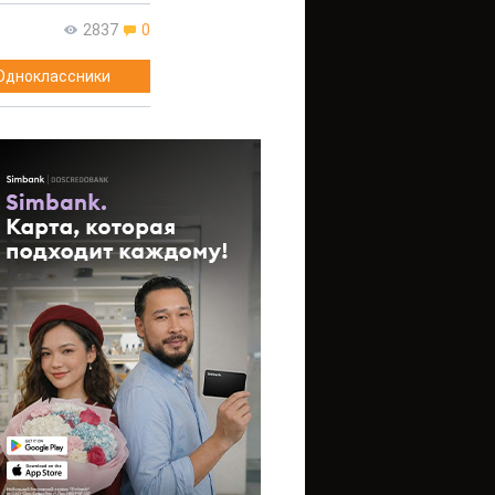
2837
0
Одноклассники