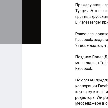
Примеру главы г
Турции. Этот шаг
против зарубежны
BiP Messenger пр
Ранее пользоват
Facebook, владе
Утверждается, чт
Позднее Павел Ду
мессенджер Teleg
Facebook.
По словам предпр
корпорации Faceb
качеству и конфи
редакторы Wikipe
мессенджере в ст