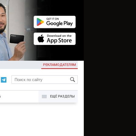
РЕКЛАМОДАТЕЛЯМ
KG
Б
ЕЩЁ РАЗДЕЛЫ