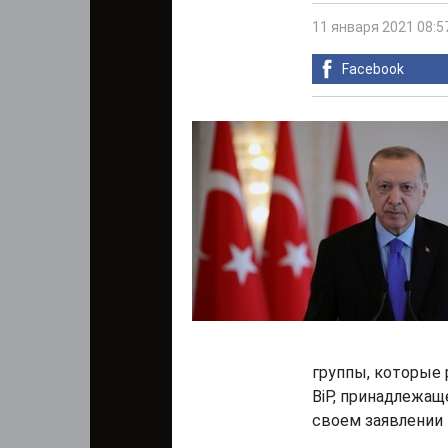
11 января 2021 08:5
Facebook
группы, которые 
BiP, принадлежащее
своем заявлении 