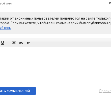
арии от анонимных пользователей появляются на сайте только п
ором. Если вы хотите, чтобы ваш комментарий был опубликован ср
уйтесь




Прави