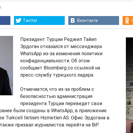
7
Twitter
Вконтакте
Президент Турции Реджеп Тайип
Эрдоган отказался от мессенджера
WhatsApp из-за изменения политики
конфиденциальности. Об этом
сообщает Bloomberg со ссылкой на
пресс-службу турецкого лидера.
Отмечается, что из-за проблем с
безопасностью администрация
президента Турции переведет свои
ранее были созданы в WhatsApp, в приложение
 Turkcell Iletisim Hizmetleri AS. Офис Эрдогана в
также призвал журналистов перейти на BiP.