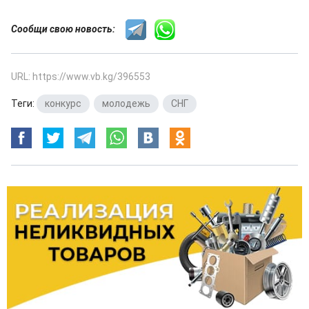
Сообщи свою новость:
URL: https://www.vb.kg/396553
Теги:
конкурс
,
молодежь
,
СНГ