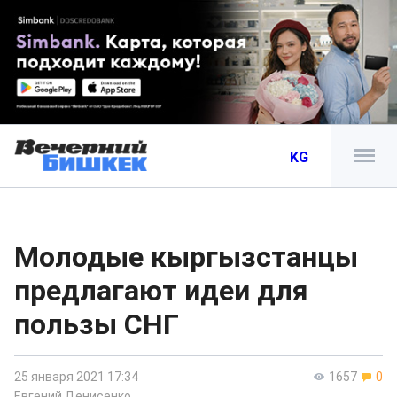
KG
Молодые кыргызстанцы
предлагают идеи для
пользы СНГ
25 января 2021 17:34
1657
0
Евгений Денисенко