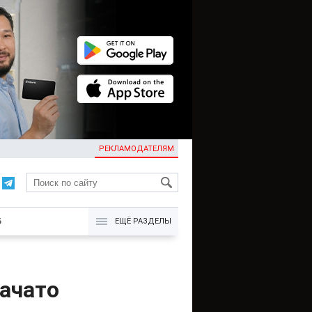
РЕКЛАМОДАТЕЛЯМ
KG
Б
ЕЩЁ РАЗДЕЛЫ
начато