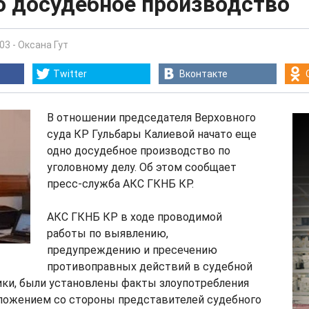
о досудебное производство
:03
-
Оксана Гут
Twitter
Вконтакте
В отношении председателя Верховного
суда КР Гульбары Калиевой начато еще
одно досудебное производство по
уголовному делу. Об этом сообщает
пресс-служба АКС ГКНБ КР.
АКС ГКНБ КР в ходе проводимой
работы по выявлению,
предупреждению и пресечению
противоправных действий в судебной
ики, были установлены факты злоупотребления
ожением со стороны представителей судебного