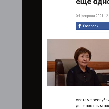
еще одн
04 февраля 2021 12
Facebook
системе республ
должностным пол