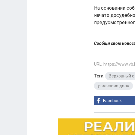
На основании соб
начато досудебно
предусмотренного 
Сообщи свою ново
URL: https://www.vb
Теги:
Верховный с
уголовное дело
Facebook