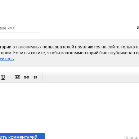
арии от анонимных пользователей появляются на сайте только п
ором. Если вы хотите, чтобы ваш комментарий был опубликован ср
уйтесь




Прави