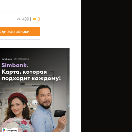
4891
0
Одноклассники