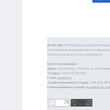
@1996-2026
ЗАО "Издательский дом "Вечерн
При размещении материалов на сторонних 
гиперссылка на источник обязательна.
Контакты редакции:
Адрес:
Кыргызстан, г. Бишкек, ул. Усенбаева,
Телефон:
+996 (312) 88-18-09.
E-mail:
info@vb.kg
Телефон рекламного отдела:
+996 (312) 48-62
E-mail рекламного отдела:
vbavto@vb.kg, vb