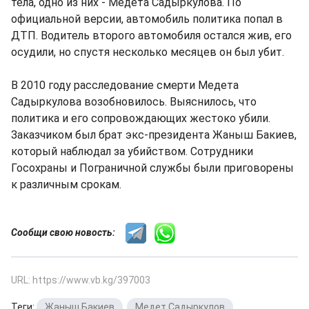
тела, одно из них - Медета Садыркулова. По
официальной версии, автомобиль политика попал в
ДТП. Водитель второго автомобиля остался жив, его
осудили, но спустя несколько месяцев он был убит.
В 2010 году расследование смерти Медета
Садыркулова возобновилось. Выяснилось, что
политика и его сопровождающих жестоко убили.
Заказчиком был брат экс-президента Жаныш Бакиев,
который наблюдал за убийством. Сотрудники
Госохраны и Пограничной службы были приговорены
к различным срокам.
Сообщи свою новость:
URL: https://www.vb.kg/397003
Теги:
Жаныш Бакиев
,
Медет Садыркулов
,