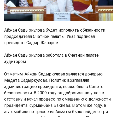
Айжан Садыркулова будет исполнять обязанности
председателя Счетной палаты. Указ подписал
президент Садыр Жапаров.
Айжан Садыркулова работала в Счетной палате
аудитором.
Отметим, Айжан Садыркулова является дочерью
Медета Садыркулова. Политик возглавлял
администрацию президента, позже был в Совете
безопасности. В 2009 году он добровольно ушел в
отставку и начал процесс по смещению с должности
президента Курманбека Бакиева. В этом же году, в
автомобиле по трассе из Алматы было найдено три