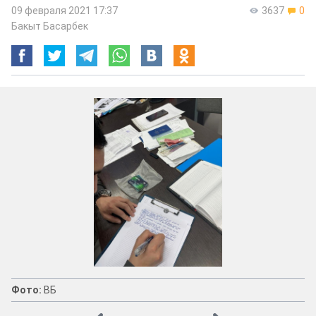
09 февраля 2021 17:37
3637
0
Бакыт Басарбек
Фото:
ВБ