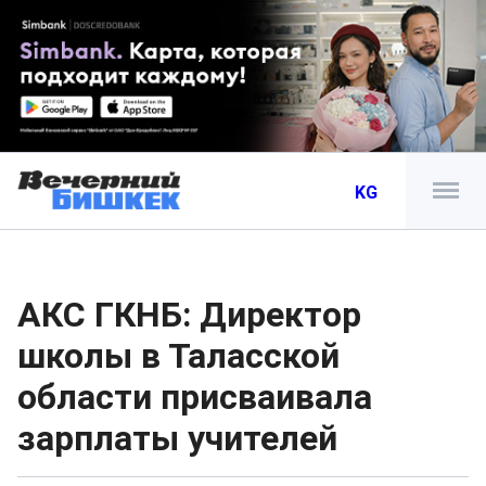
KG
АКС ГКНБ: Директор
школы в Таласской
области присваивала
зарплаты учителей