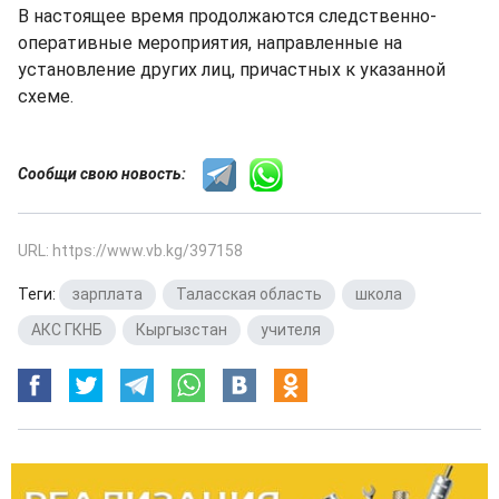
В настоящее время продолжаются следственно-
оперативные мероприятия, направленные на
установление других лиц, причастных к указанной
схеме.
Сообщи свою новость:
URL: https://www.vb.kg/397158
Теги:
зарплата
,
Таласская область
,
школа
,
АКС ГКНБ
,
Кыргызстан
,
учителя