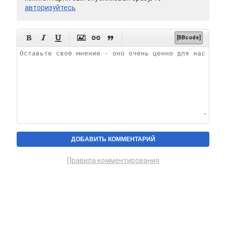
авторизуйтесь






[BBcode]
Правила комментирования