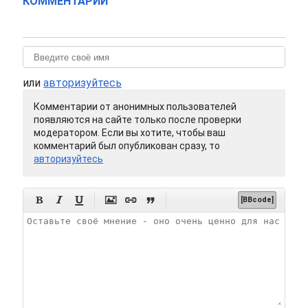
КОММЕНТАРИИ
или
авторизуйтесь
Комментарии от анонимных пользователей
появляются на сайте только после проверки
модератором. Если вы хотите, чтобы ваш
комментарий был опубликован сразу, то
авторизуйтесь






[BBcode]