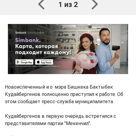
1 из 2
Новоиспеченный и.о. мэра Бишкека Бактыбек
Кудайбергенов полноценно приступил к работе. Об
этом сообщает пресс-служба муниципалитета.
Кудайбергенов в первую очередь встретился с
представителями партии "Мекенчил".