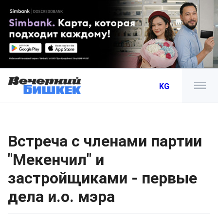
KG
Встреча с членами партии
"Мекенчил" и
застройщиками - первые
дела и.о. мэра