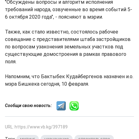
"Обсуждены вопросы и алгоритм исполнения
требований народа, озвученные во время событий 5-
6 октября 2020 года", - поясняют в мэрии.
Также, как стало известно, состоялось рабочее
совещание с представителями штаба застройщиков
по вопросам узаконения земельных участков под
существующие домостроения в рамках правового
поля.
Напомним, что Бактыбек Кудайбергенов назначен и.о.
мэра Бишкека сегодня, 10 февраля.
Сообщи свою новость:
URL: https://www.vb.kg/397189