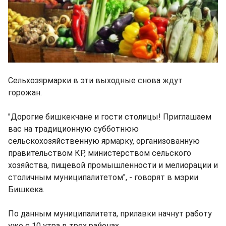
Сельхозярмарки в эти выходные снова ждут
горожан.
"Дорогие бишкекчане и гости столицы! Приглашаем
вас на традиционную субботнюю
сельскохозяйственную ярмарку, организованную
правительством КР, министерством сельского
хозяйства, пищевой промышленности и мелиорации и
столичным муниципалитетом", - говорят в мэрии
Бишкека.
По данным муниципалитета, прилавки начнут работу
уже с 10 утра в трех районах.