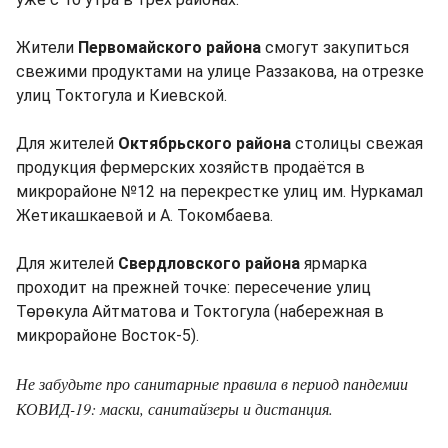
Жители
Первомайского района
смогут закупиться
свежими продуктами на улице Раззакова, на отрезке
улиц Токтогула и Киевской.
Для жителей
Октябрьского района
столицы свежая
продукция фермерских хозяйств продаётся в
микрорайоне №12 на перекрестке улиц им. Нуркамал
Жетикашкаевой и А. Токомбаева.
Для жителей
Свердловского района
ярмарка
проходит на прежней точке: пересечение улиц
Төрөкула Айтматова и Токтогула (набережная в
микрорайоне Восток-5).
Не забудьте про санитарные правила в период пандемии
КОВИД-19: маски, санитайзеры и дистанция.