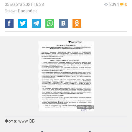
05 марта 2021 16:38
2094
0
Бакыт Басарбек
Фото:
www, ВБ