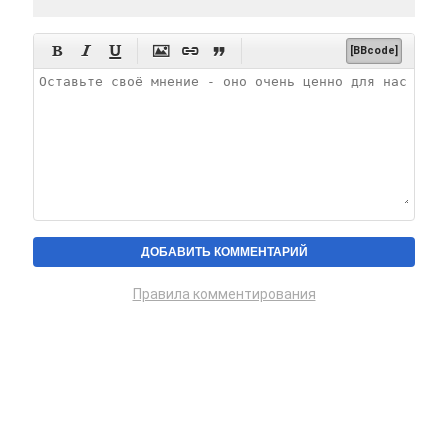






[BBcode]
Правила комментирования