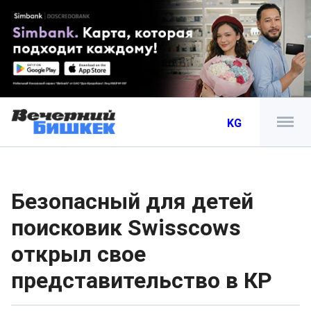
KG
Безопасный для детей
поисковик Swisscows
открыл свое
представительство в КР