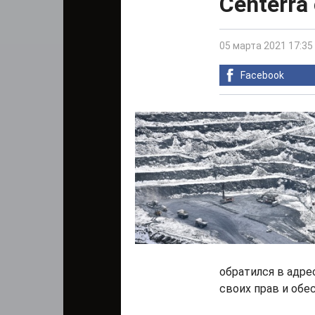
Centerra
05 марта 2021 17:35
Facebook
обратился в адр
своих прав и обе