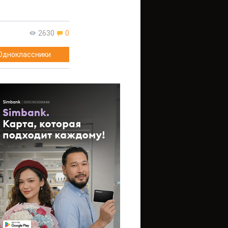
2630
0
Одноклассники