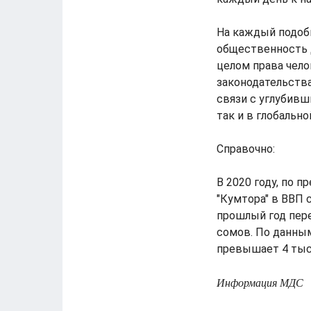
На каждый подоб
общественность 
целом права чело
законодательств
связи с углубив
так и в глобальн
Справочно:
В 2020 году, по
"Кумтора" в ВВП 
прошлый год пере
сомов. По данным
превышает 4 тыс
Информация МДС