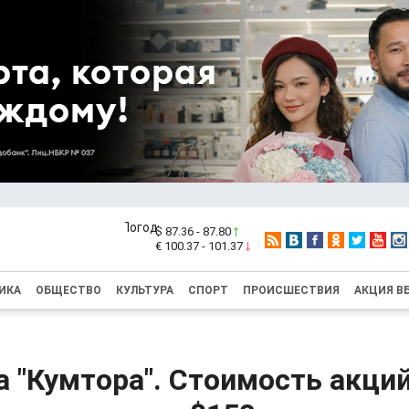
$ 87.36 - 87.80
€ 100.37 - 101.37
ИКА
ОБЩЕСТВО
КУЛЬТУРА
СПОРТ
ПРОИСШЕСТВИЯ
АКЦИЯ В
 "Кумтора". Стоимость акций