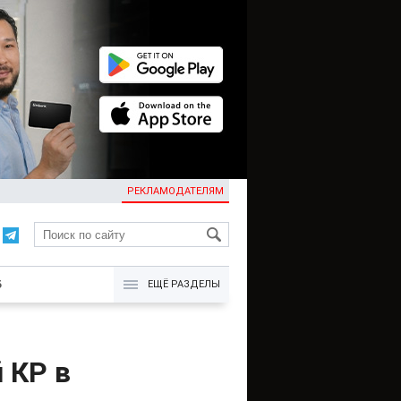
РЕКЛАМОДАТЕЛЯМ
KG
Б
ЕЩЁ РАЗДЕЛЫ
 КР в