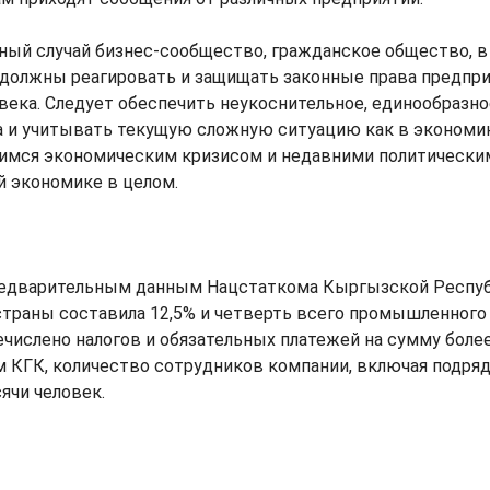
ный случай бизнес-сообщество, гражданское общество, в
должны реагировать и защищать законные права предпри
века. Следует обеспечить неукоснительное, единообразн
а и учитывать текущую сложную ситуацию как в экономи
шимся экономическим кризисом и недавними политически
ой экономике в целом.
 предварительным данным Нацстаткома Кыргызской Респуб
страны составила 12,5% и четверть всего промышленного 
числено налогов и обязательных платежей на сумму боле
 КГК, количество сотрудников компании, включая подряд
ячи человек.