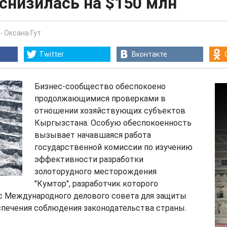
 снизилась на $150 млн
-
Оксана Гут
Twitter
Вконтакте
Бизнес-сообщество обеспокоено
продолжающимися проверками в
отношении хозяйствующих субъектов
Кыргызстана. Особую обеспокоенность
вызывает начавшаяся работа
государственной комиссии по изучению
эффективности разработки
золоторудного месторождения
"Кумтор", разработчик которого
ес Международного делового совета для защиты
спечения соблюдения законодательства страны.