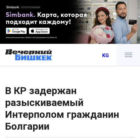
KG
В КР задержан
разыскиваемый
Интерполом гражданин
Болгарии