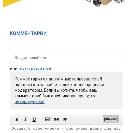
КОММЕНТАРИИ
или
авторизуйтесь
Комментарии от анонимных пользователей
появляются на сайте только после проверки
модератором. Если вы хотите, чтобы ваш
комментарий был опубликован сразу, то
авторизуйтесь






[BBcode]