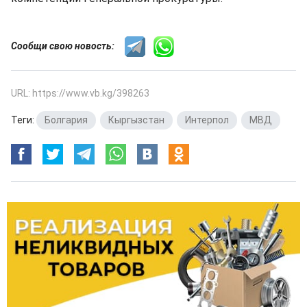
Сообщи свою новость:
URL: https://www.vb.kg/398263
Теги:
Болгария
,
Кыргызстан
,
Интерпол
,
МВД