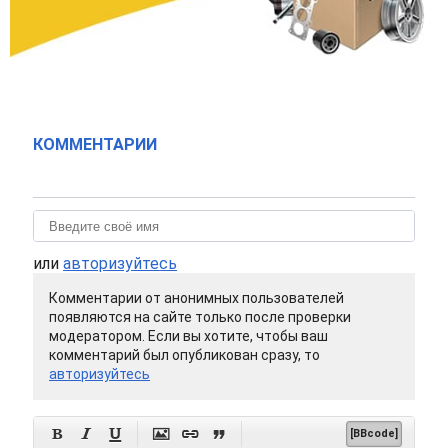
КОММЕНТАРИИ
или
авторизуйтесь
Комментарии от анонимных пользователей
появляются на сайте только после проверки
модератором. Если вы хотите, чтобы ваш
комментарий был опубликован сразу, то
авторизуйтесь






[BBcode]