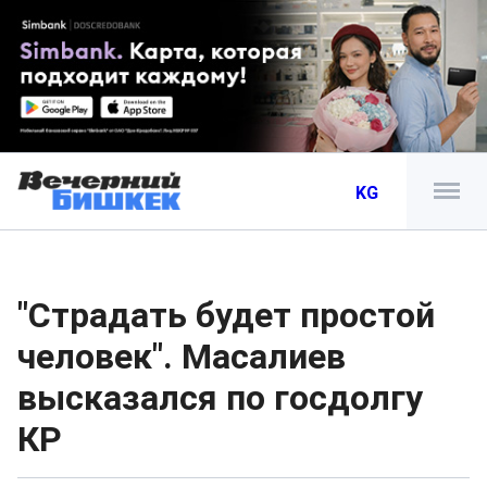
KG
"Страдать будет простой
человек". Масалиев
высказался по госдолгу
КР