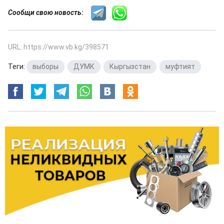
Сообщи свою новость:
URL: https://www.vb.kg/398571
Теги:
выборы
,
ДУМК
,
Кыргызстан
,
муфтият