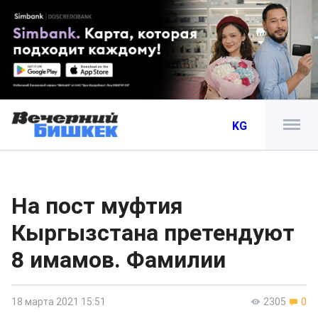
KG
На пост муфтия
Кыргызстана претендуют
8 имамов. Фамилии
18 марта 2021 15:51
2305
0