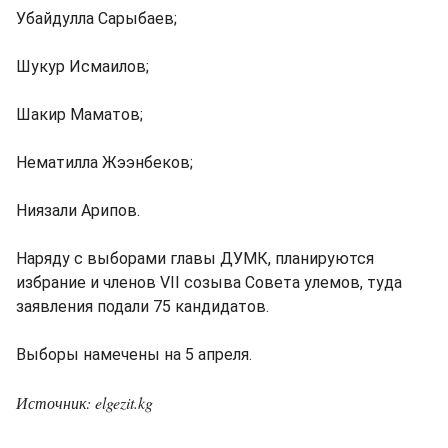
Убайдулла Сарыбаев;
Шукур Исмаилов;
Шакир Маматов;
Нематилла Жээнбеков;
Ниязали Арипов.
Наряду с выборами главы ДУМК, планируются
избрание и членов VII созыва Совета улемов, туда
заявления подали 75 кандидатов.
Выборы намечены на 5 апреля.
Источник: elgezit.kg