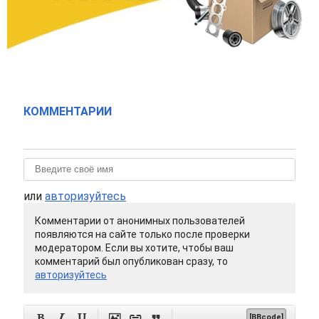
КОММЕНТАРИИ
или
авторизуйтесь
Комментарии от анонимных пользователей
появляются на сайте только после проверки
модератором. Если вы хотите, чтобы ваш
комментарий был опубликован сразу, то
авторизуйтесь






[BBcode]