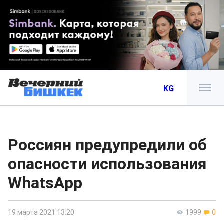
KG
Россиян предупредили об
опасности использования
WhatsApp
19 марта 2021 13:20
1999
0