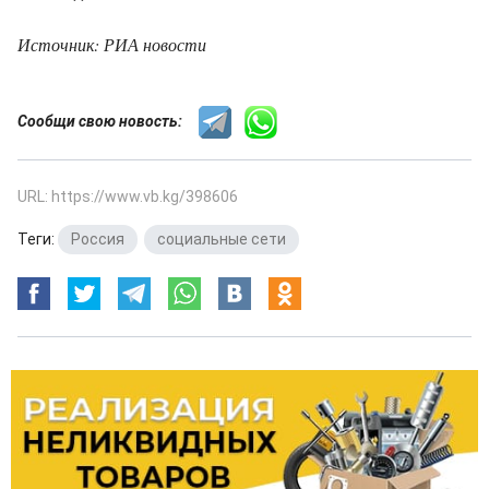
Источник: РИА новости
Сообщи свою новость:
URL: https://www.vb.kg/398606
Теги:
Россия
,
социальные сети