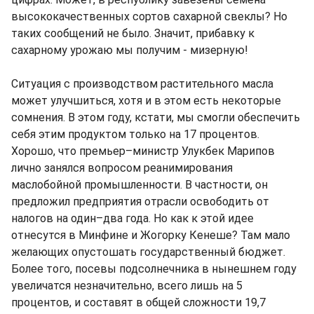
высококачественных сортов сахарной свеклы? Но
таких сообщений не было. Значит, прибавку к
сахарному урожаю мы получим - мизерную!
Ситуация с производством растительного масла
может улучшиться, хотя и в этом есть некоторые
сомнения. В этом году, кстати, мы смогли обеспечить
себя этим продуктом только на 17 процентов.
Хорошо, что премьер–министр Улукбек Марипов
лично занялся вопросом реанимирования
маслобойной промышленности. В частности, он
предложил предприятия отрасли освободить от
налогов на один–два года. Но как к этой идее
отнесутся в Минфине и Жогорку Кенеше? Там мало
желающих опустошать государственный бюджет.
Более того, посевы подсолнечника в нынешнем году
увеличатся незначительно, всего лишь на 5
процентов, и составят в общей сложности 19,7