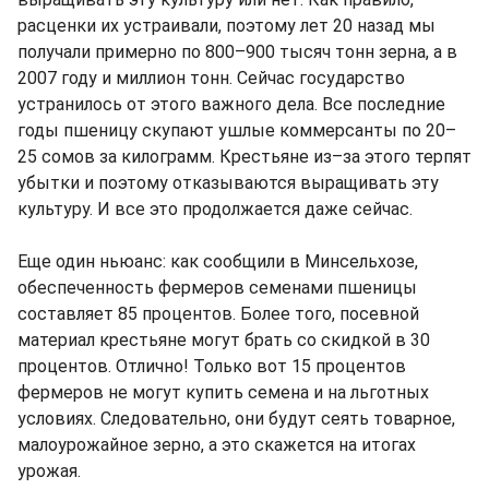
расценки их устраивали, поэтому лет 20 назад мы
получали примерно по 800–900 тысяч тонн зерна, а в
2007 году и миллион тонн. Сейчас государство
устранилось от этого важного дела. Все последние
годы пшеницу скупают ушлые коммерсанты по 20–
25 сомов за килограмм. Крестьяне из–за этого терпят
убытки и поэтому отказываются выращивать эту
культуру. И все это продолжается даже сейчас.
Еще один ньюанс: как сообщили в Минсельхозе,
обеспеченность фермеров семенами пшеницы
составляет 85 процентов. Более того, посевной
материал крестьяне могут брать со скидкой в 30
процентов. Отлично! Только вот 15 процентов
фермеров не могут купить семена и на льготных
условиях. Следовательно, они будут сеять товарное,
малоурожайное зерно, а это скажется на итогах
урожая.