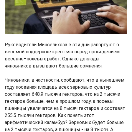
Руководители Минсельхоза в эти дни рапортуют о
весомой поддержке крестьян перед проведением
весенне–полевых работ. Однако доклады
чиновников вызывают большие сомнения.
Чиновники, в частности, сообщают, что в нынешнем
году посевная площадь всех зерновых культур
составляет 648,9 тысячи гектаров, что на 2 тысячи
гектаров больше, чем в прошлом году, а посевы
пшеницы увеличатся на 8 тысяч гектаров и составят
255,5 тысячи гектаров. Как понять этот
арифметический каламбур? Зерновых будет больше
на 2 тысячи гектаров, а пшеницы - на 8 тысяч. А