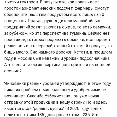
тысячи гектаров. В результате, как показывает
простой арифметический подсчет, фермеры смогут
обеспечить нас этим продуктом всего лишь на 30
процентов. Правда, руководители маслобойных
предприятий хотят закупать сырье, то есть семечки,
за рубежом, но эта перспектива туманна. Сейчас нет
простаков, готовых продавать семечки, все норовят
реализовывать переработанный готовый продукт, то
бишь масло. Оно намного дороже! Кстати, в прошлом
году в России был неважный урожай подсолнечника.
А что если такая же картина повторится и нынешней
осенью?
Чиновники разных уровней утверждают: в этом году
никаких проблем с минеральными удобрениями не
возникнет. Спасибо Узбекистану - он уже начал
отправку этой продукции в нашу страну. Но и здесь
имеется свой "рояль в кустах". В 2020 году тонна
селитры стоила 185 долларов, в этом - 235. И в