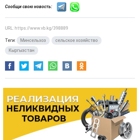
Сообщи свою новость:
URL: https://www.vb.kg/398889
Теги:
Минсельхоз
,
сельское хозяйство
,
Кыргызстан