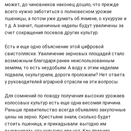
может, до чиновников наконец дошло, что прежде
всего нужно заботиться о полновесном урожае
пшеницы, а потом уже думать об ячмене, о кукурузе и
т.д. А значит, пшеничные наделы будут увеличены за
счет сокращения посевов других культур.
Есть и еще одно объяснение этой цифровой
свистопляске. Увеличение зерновых площадей стало
возможным благодаря ранее неиспользованным
землям, то есть неудобьям. А воду к этим наделам
подвели, окультурили, дороги проложили? Нет ответа
у руководителей аграрной отрасли на эти вопросы.
Для сомнений по поводу получения высоких урожаев
колосовых культур есть еще одна весомая причина.
Раньше правительство всегда объявляло закупочные
цены на зерно. Крестьяне знали, сколько будет
стоить пшеница, и прикидывали: выгодно им
выращивать эту культуру или нет. Как правило,