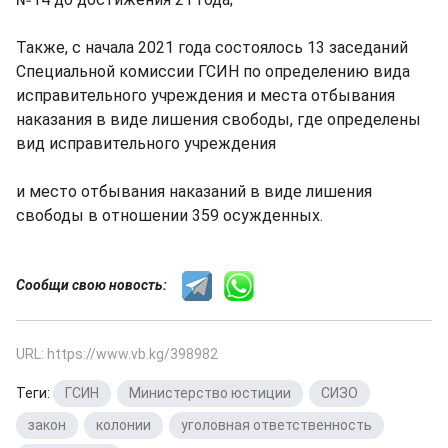
Также, с начала 2021 года состоялось 13 заседаний
Специальной комиссии ГСИН по определению вида
исправительного учреждения и места отбывания
наказания в виде лишения свободы, где определены
вид исправительного учреждения
и место отбывания наказаний в виде лишения
свободы в отношении 359 осужденных.
Сообщи свою новость:
URL: https://www.vb.kg/398982
Теги:
ГСИН
,
Министерство юстиции
,
СИЗО
,
закон
,
колонии
,
уголовная ответственность
,