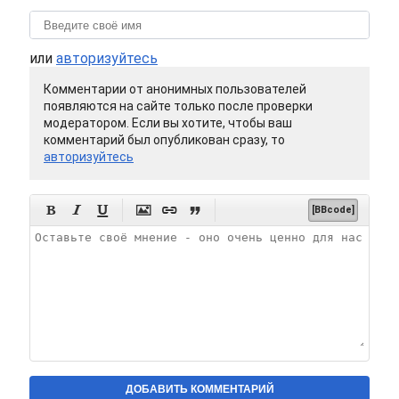
или
авторизуйтесь
Комментарии от анонимных пользователей
появляются на сайте только после проверки
модератором. Если вы хотите, чтобы ваш
комментарий был опубликован сразу, то
авторизуйтесь






[BBcode]