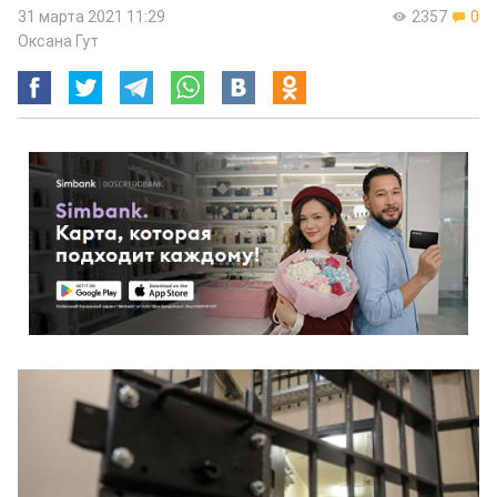
31 марта 2021 11:29
2357
0
Оксана Гут