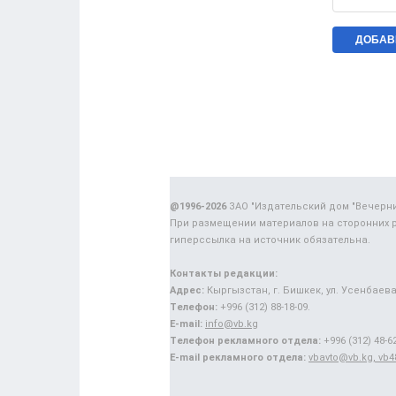
@1996-2026
ЗАО "Издательский дом "Вечерн
При размещении материалов на сторонних 
гиперссылка на источник обязательна.
Контакты редакции:
Адрес:
Кыргызстан, г. Бишкек, ул. Усенбаева,
Телефон:
+996 (312) 88-18-09.
E-mail:
info@vb.kg
Телефон рекламного отдела:
+996 (312) 48-62
E-mail рекламного отдела:
vbavto@vb.kg, vb