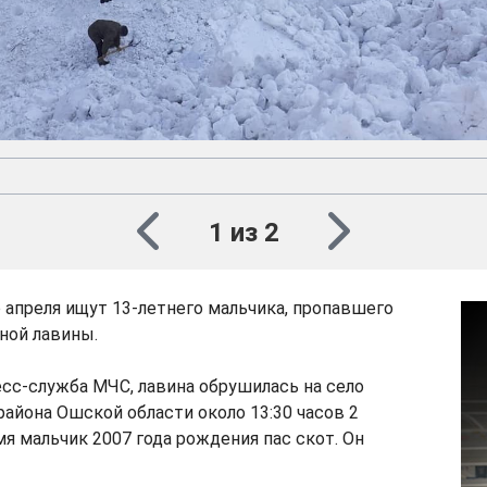
1 из 2
о апреля ищут 13-летнего мальчика, пропавшего
ной лавины.
сс-служба МЧС, лавина обрушилась на село
района Ошской области около 13:30 часов 2
мя мальчик 2007 года рождения пас скот. Он