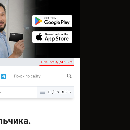
РЕКЛАМОДАТЕЛЯМ
KG
Б
ЕЩЁ РАЗДЕЛЫ
льчика.