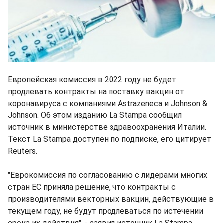
Европейская комиссия в 2022 году не будет
продлевать контракты на поставку вакцин от
коронавируса с компаниями Astrazeneca и Johnson &
Johnson. Об этом изданию La Stampa сообщил
источник в министерстве здравоохранения Италии.
Текст La Stampa доступен по подписке, его цитирует
Reuters.
"Еврокомиссия по согласованию с лидерами многих
стран ЕС приняла решение, что контракты с
производителями векторных вакцин, действующие в
текущем году, не будут продлеваться по истечении
срока их действия", - заявил источник La Stampa.