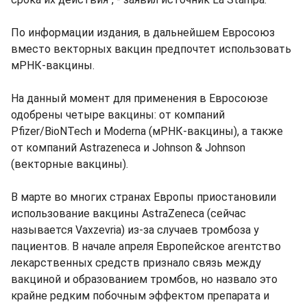
По информации издания, в дальнейшем Евросоюз
вместо векторных вакцин предпочтет использовать
мРНК-вакцины.
На данный момент для применения в Евросоюзе
одобрены четыре вакцины: от компаний
Pfizer/BioNTech и Moderna (мРНК-вакцины), а также
от компаний Astrazeneca и Johnson & Johnson
(векторные вакцины).
В марте во многих странах Европы приостановили
использование вакцины AstraZeneca (сейчас
называется Vaxzevria) из-за случаев тромбоза у
пациентов. В начале апреля Европейское агентство
лекарственных средств признало связь между
вакциной и образованием тромбов, но назвало это
крайне редким побочным эффектом препарата и