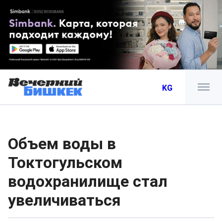
KG
Объем воды в
Токтогульском
водохранилище стал
увеличиваться