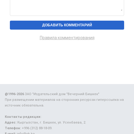
Правила комментирования
@1996-2026
ЗАО "Издательский дом "Вечерний Бишкек"
При размещении материалов на сторонних ресурсах гиперссылка на
источник обязательна.
Контакты редакции:
Адрес:
Кыргызстан, г. Бишкек, ул. Усенбаева, 2.
Телефон:
+996 (312) 88-18-09.
E-mail:
info@vb.kg