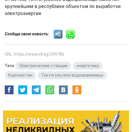
крупнейшим в республике объектом по выработке
электроэнергии.
Сообщи свою новость:
URL: https://www.vb.kg/399786
Теги:
Электрические станции
,
энергетика
,
Кыргызстан
,
Токтогульское водохранилище