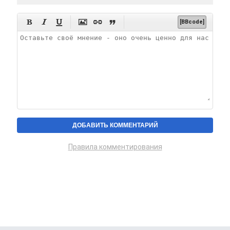






[BBcode]
Правила комментирования