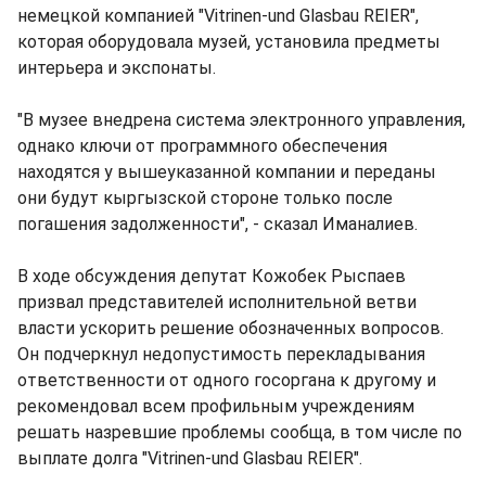
немецкой компанией "Vitrinen-und Glasbau REIER",
которая оборудовала музей, установила предметы
интерьера и экспонаты.
"В музее внедрена система электронного управления,
однако ключи от программного обеспечения
находятся у вышеуказанной компании и переданы
они будут кыргызской стороне только после
погашения задолженности", - сказал Иманалиев.
В ходе обсуждения депутат Кожобек Рыспаев
призвал представителей исполнительной ветви
власти ускорить решение обозначенных вопросов.
Он подчеркнул недопустимость перекладывания
ответственности от одного госоргана к другому и
рекомендовал всем профильным учреждениям
решать назревшие проблемы сообща, в том числе по
выплате долга "Vitrinen-und Glasbau REIER".