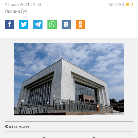
11 мая 2021 12:53
2730
0
Оксана Гут
Фото:
www