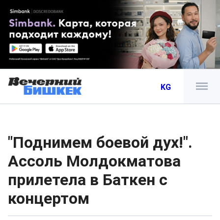
KG
"Поднимем боевой дух!".
Ассоль Молдокматова
прилетела в Баткен с
концертом