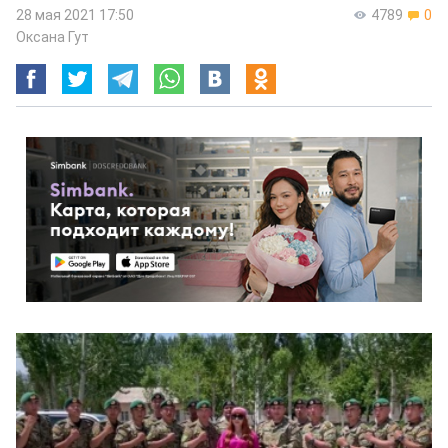
28 мая 2021 17:50
4789
0
Оксана Гут