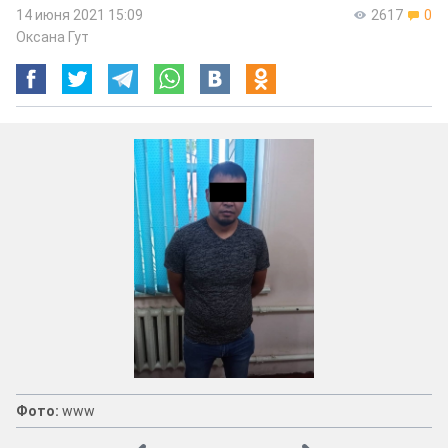
14 июня 2021 15:09
2617
0
Оксана Гут
Фото:
www