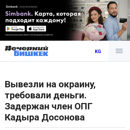
KG
Вывезли на окраину,
требовали деньги.
Задержан член ОПГ
Кадыра Досонова