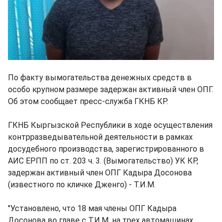
По факту вымогательства денежных средств в
особо крупном размере задержан активный член ОПГ.
Об этом сообщает пресс-служба ГКНБ КР.
ГКНБ Кыргызской Республики в ходе осуществления
контрразведывательной деятельности в рамках
досудебного производства, зарегистрированного в
АИС ЕРПП по ст. 203 ч. 3. (Вымогательство) УК КР,
задержан активный член ОПГ Кадыра Досонова
(известного по кличке Дженго) - Т.И.М.
"Установлено, что 18 мая члены ОПГ Кадыра
Досонова во главе с Т.И.М. на трех автомашинах