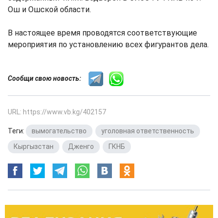
Ош и Ошской области.
В настоящее время проводятся соответствующие
мероприятия по установлению всех фигурантов дела.
Сообщи свою новость:
URL: https://www.vb.kg/402157
Теги:
вымогательство
,
уголовная ответственность
,
Кыргызстан
,
Дженго
,
ГКНБ