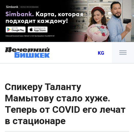
KG
Спикеру Таланту
Мамытову стало хуже.
Теперь от COVID его лечат
в стационаре