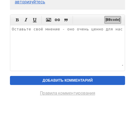
авторизуйтесь






[BBcode]
Правила комментирования