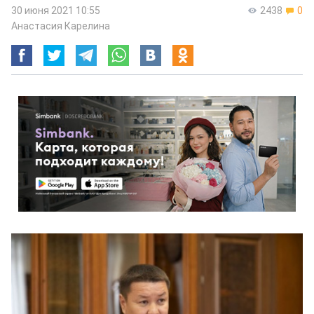
30 июня 2021 10:55
2438
0
Анастасия Карелина