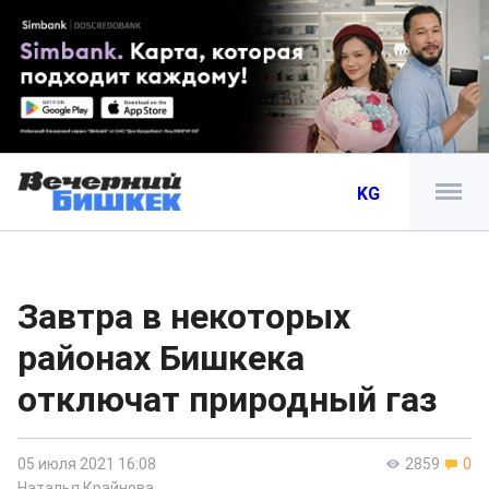
KG
Завтра в некоторых
районах Бишкека
отключат природный газ
05 июля 2021 16:08
2859
0
Наталья Крайнова