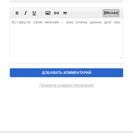






[BBcode]
Правила комментирования