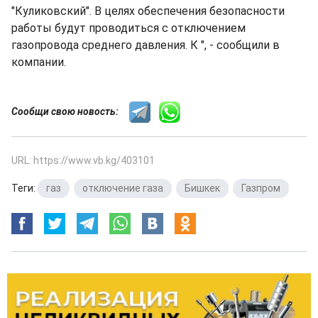
"Куликовский". В целях обеспечения безопасности
работы будут проводиться с отключением
газопровода среднего давления. К ", - сообщили в
компании.
Сообщи свою новость:
URL: https://www.vb.kg/403101
Теги:
газ
,
отключение газа
,
Бишкек
,
Газпром