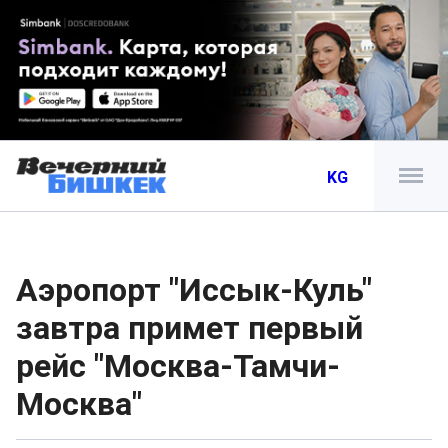
KG
Аэропорт "Иссык-Куль"
завтра примет первый
рейс "Москва-Тамчи-
Москва"