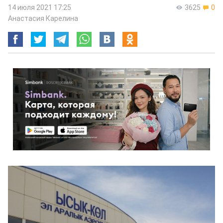
14 июля 2021 17:25
3625
0
Анастасия Карелина