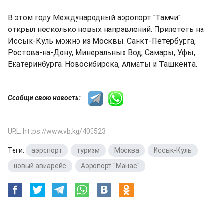
В этом году Международный аэропорт "Тамчи"
открыл несколько новых направлений. Прилететь на
Иссык-Куль можно из Москвы, Санкт-Петербурга,
Ростова-на-Дону, Минеральных Вод, Самары, Уфы,
Екатеринбурга, Новосибирска, Алматы и Ташкента.
Сообщи свою новость:
URL: https://www.vb.kg/403523
Теги:
аэропорт
,
туризм
,
Москва
,
Иссык-Куль
,
новый авиарейс
,
Аэропорт "Манас"