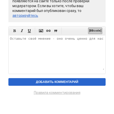
появляются на сайте только после проверки
модератором. Если вы хотите, чтобы ваш
комментарий был опубликован сразу, то
авторизуйтесь






[BBcode]
Правила комментирования