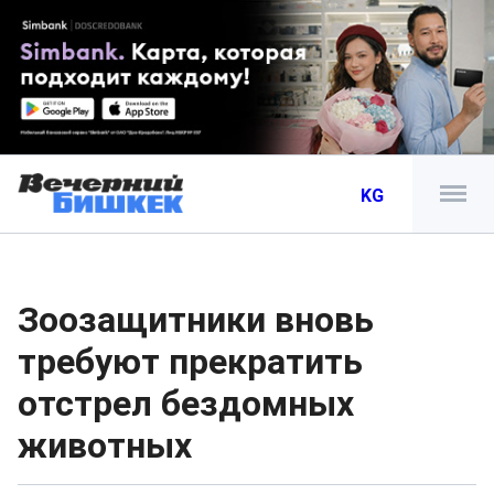
KG
Зоозащитники вновь
требуют прекратить
отстрел бездомных
животных