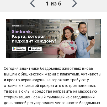
1 из 6
Сегодня защитники бездомных животных вновь
вышли к бишкекской мэрии с плакатами. Активисты
и просто неравнодушные горожане требуют у
столичных властей прекратить отстрел невинных
тварей, а силы и средства направить на массовую
стерилизацию - самый гуманный на сегодняшний
день способ регулирования численности бездомных