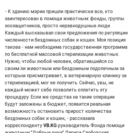
- К зданию мэрии пришли практически все, кто
заинтересован в помощи животным: фонды, группы
зоозащитников, просто неравнодушные люди.
Каждый высказывал свои предложения по регуляции
численности бездомных собак и кошек. Моя позиция
такова - нам необходима государственная программа
по бесплатной массовой стерилизации животных.
Нужно, чтобы любой человек, обратившийся со
своим ли животным или бездомным подопечным за
которым присматривает, в ветеринарную клинику за
стерилизацией, мог ее получить. Сейчас, увы, не
каждый может себе позволить оплатить эту
процедуру. Если же средства на такие операции
будут заложены в бюджет, появится реальная
возможность остановить прирост количества
бездомных собак и кошек, - рассказала
корреспонденту
VB.KG
руководитель Фонда помощи
животным "Добрые руки" Лариса Слободская.