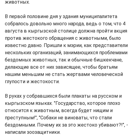
животных.
В первой половине дня у здания муниципалитета
собралось довольно много народа, ведь о том, что 4
августа в кыргызской столице должна пройти акция
против жестокого обращения с животными, было
известно давно. Пришли к мэрии, как представители
нескольких организаций, занимающихся проблемами
бездомных животных, так и обычные бишкекчане,
делающие все от них зависящее, чтобы братьям
нашим меньшим не стать жертвами человеческой
глупости и жестокости.
В руках у собравшихся были плакаты на русском и
кыргызском языках. "Государство, которое плохо
относится к животным, всегда будет нищим и
преступным!", "Собаки не виноваты, что стали
бездомными. Почему их за это жестоко убивают?!", -
написали зоозащитники.