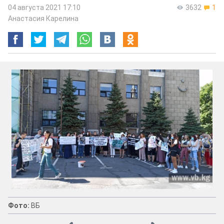
04 августа 2021 17:10
3632
1
Анастасия Карелина
Фото:
ВБ