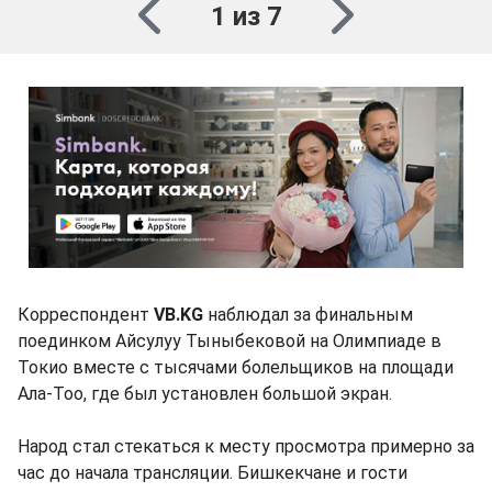
1 из 7
Корреспондент
VB.KG
наблюдал за финальным
поединком Айсулуу Тыныбековой на Олимпиаде в
Токио вместе с тысячами болельщиков на площади
Ала-Тоо, где был установлен большой экран.
Народ стал стекаться к месту просмотра примерно за
час до начала трансляции. Бишкекчане и гости