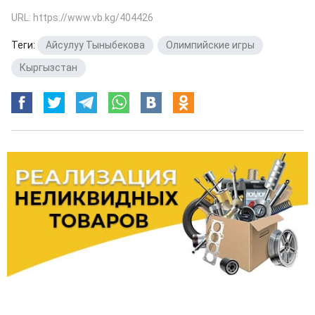
URL: https://www.vb.kg/404426
Теги:
Айсулуу Тыныбекова
,
Олимпийские игры
,
Кыргызстан