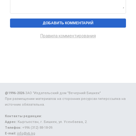
Правила комментирования
@1996-2026
ЗАО "Издательский дом "Вечерний Бишкек"
При размещении материалов на сторонних ресурсах гиперссылка на
источник обязательна.
Контакты редакции:
Адрес:
Кыргызстан, г. Бишкек, ул. Усенбаева, 2.
Телефон:
+996 (312) 88-18-09.
E-mail:
info@vb.kg