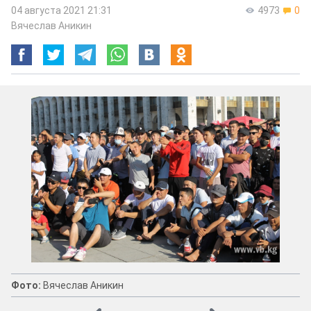
04 августа 2021 21:31
4973
0
Вячеслав Аникин
Фото:
Вячеслав Аникин