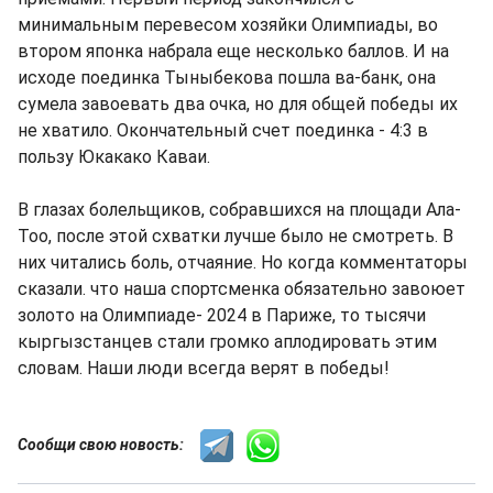
минимальным перевесом хозяйки Олимпиады, во
втором японка набрала еще несколько баллов. И на
исходе поединка Тыныбекова пошла ва-банк, она
сумела завоевать два очка, но для общей победы их
не хватило. Окончательный счет поединка - 4:3 в
пользу Юкакако Каваи.
В глазах болельщиков, собравшихся на площади Ала-
Тоо, после этой схватки лучше было не смотреть. В
них читались боль, отчаяние. Но когда комментаторы
сказали. что наша спортсменка обязательно завоюет
золото на Олимпиаде- 2024 в Париже, то тысячи
кыргызстанцев стали громко аплодировать этим
словам. Наши люди всегда верят в победы!
Сообщи свою новость: