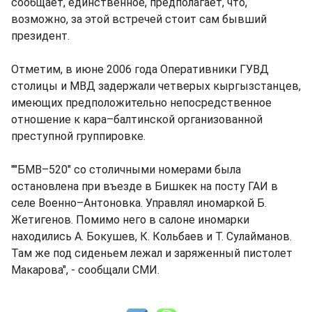
сообщает, единственное, предполагает, что,
возможно, за этой встречей стоит сам бывший
президент.
Отметим, в июне 2006 года Оперативники ГУВД
столицы и МВД задержали четверых кыргызстанцев,
имеющих предположительно непосредственное
отношение к кара–балтинской организованной
преступной группировке.
""БМВ–520" со столичными номерами была
остановлена при въезде в Бишкек на посту ГАИ в
селе Военно–Антоновка. Управлял иномаркой Б.
Жетигенов. Помимо него в салоне иномарки
находились А. Бокушев, К. Кольбаев и Т. Сулайманов.
Там же под сиденьем лежал и заряженный пистолет
Макарова", - сообщали СМИ.