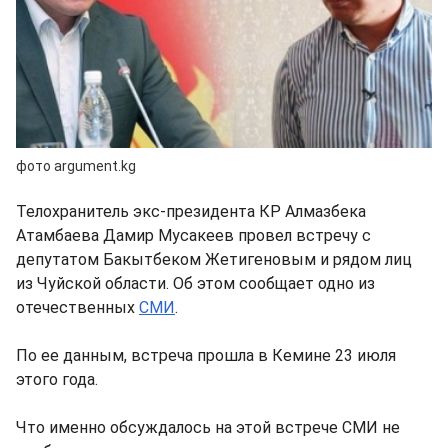
фото argument.kg
Телохранитель экс-президента КР Алмазбека
Атамбаева Дамир Мусакеев провел встречу с
депутатом Бакытбеком Жетигеновым и рядом лиц
из Чуйской области. Об этом сообщает одно из
отечественных
СМИ
.
По ее данным, встреча прошла в Кемине 23 июля
этого года.
Что именно обсуждалось на этой встрече СМИ не