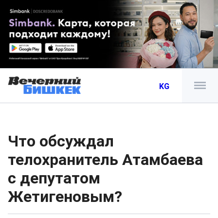
KG
Что обсуждал
телохранитель Атамбаева
с депутатом
Жетигеновым?