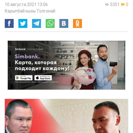
10 августа 2021 13:06
5351
0
Карыпбай кызы Толгонай