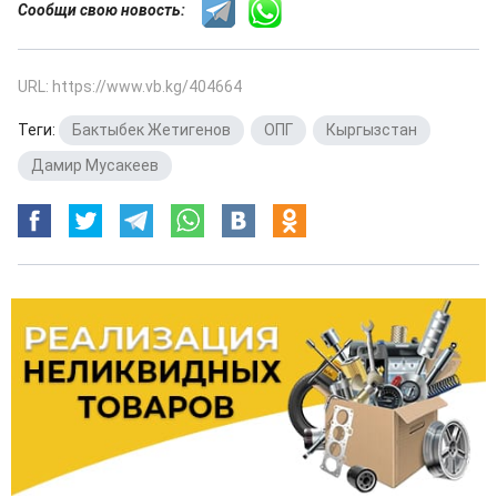
Сообщи свою новость:
URL: https://www.vb.kg/404664
Теги:
Бактыбек Жетигенов
,
ОПГ
,
Кыргызстан
,
Дамир Мусакеев